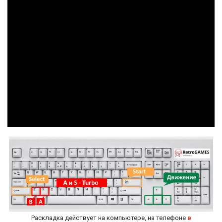
Раскладка действует на компьютере, на телефоне
в