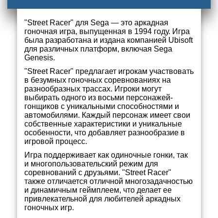
"Street Racer" для Sega — это аркадная
гоночная игра, выпущенная в 1994 году. Игра
была разработана и издана компанией Ubisoft
для различных платформ, включая Sega
Genesis.
"Street Racer" предлагает игрокам участвовать
в безумных гоночных соревнованиях на
разнообразных трассах. Игроки могут
выбирать одного из восьми персонажей-
гонщиков с уникальными способностями и
автомобилями. Каждый персонаж имеет свои
собственные характеристики и уникальные
особенности, что добавляет разнообразие в
игровой процесс.
Игра поддерживает как одиночные гонки, так
и многопользовательский режим для
соревнований с друзьями. "Street Racer"
также отличается отличной многозадачностью
и динамичным геймплеем, что делает ее
привлекательной для любителей аркадных
гоночных игр.