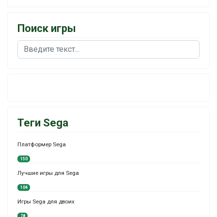
Поиск игры
Поиск
Теги Sega
Платформер Sega
150
Лучшие игры для Sega
104
Игры Sega для двоих
78