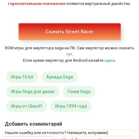
горизонтальном положении
появится виртуальный джойстик.
Настройки
Скачать Street Racer
ROM игры для эмулятора sega на ПК. Сам эмулятор можно скачать
тут
.
Если нужен эмулятор для Android качайте
здесь
.
Игры 16 bit
Аркада Sega
Игры Sega для двоих
Гонки Sega
Игры от Ubisoft
Игры 1994 года
Добавить комментарий
Нашли ошибку или неточность? Напишите, исправим)
Текст комментария