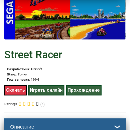
Street Racer
Разработчик:
Ubisoft
Жанр:
Гонки
Год выпуска:
1994
Скачать
Играть онлайн
Прохождение
Ratings
(4)
Описание