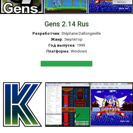
Gens 2.14 Rus
Разработчик
:
Stéphane Dallongeville
Жанр
:
Эмулятор
Год выпуска
:
1999
Платформа:
Windows
На страницу эмулятора