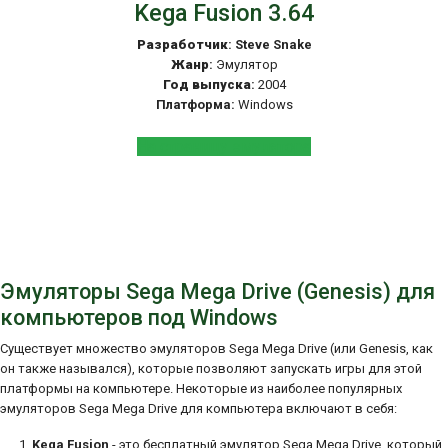
Kega Fusion 3.64
Разработчик
: Steve Snake
Жанр
:
Эмулятор
Год выпуска
:
2004
Платформа:
Windows
На страницу эмулятора
Эмуляторы Sega Mega Drive (Genesis) для
компьютеров под Windows
Существует множество эмуляторов Sega Mega Drive (или Genesis, как
он также назывался), которые позволяют запускать игры для этой
платформы на компьютере. Некоторые из наиболее популярных
эмуляторов Sega Mega Drive для компьютера включают в себя:
Kega Fusion
- это бесплатный эмулятор Sega Mega Drive, который