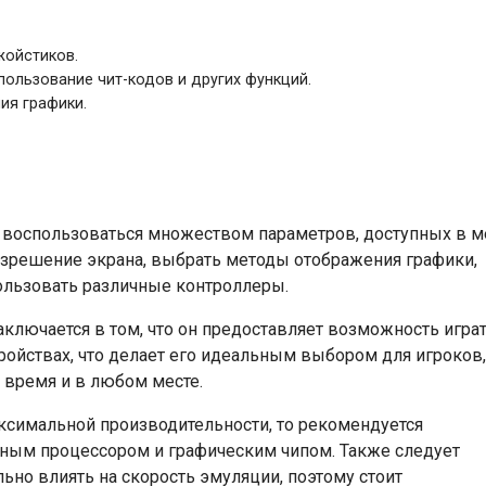
жойстиков.
пользование чит-кодов и других функций.
ия графики.
но воспользоваться множеством параметров, доступных в 
разрешение экрана, выбрать методы отображения графики,
ользовать различные контроллеры.
ключается в том, что он предоставляет возможность играт
ройствах, что делает его идеальным выбором для игроков,
 время и в любом месте.
аксимальной производительности, то рекомендуется
щным процессором и графическим чипом. Также следует
льно влиять на скорость эмуляции, поэтому стоит