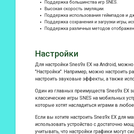
Поддержка большинства игр SNES.
Высокая скорость эмуляции.
Поддержка использования геймпадов и д
Поддержка сохранения и загрузки игры, ис
Поддержка различных методов отображен
Настройки
Для настройки Snes9x EX на Android, мож
"Настройки". Например, можно настроить 
настроить звуковые эффекты, а также исп
Один из главных преимуществ Snes9x EX за
классические игры SNES на мобильных уст
которые хотят насладиться играми в любое
Если вы хотите настроить Snes9x EX для м
использовать устройство с достаточно мо
учитывать, что настройки графики могут си