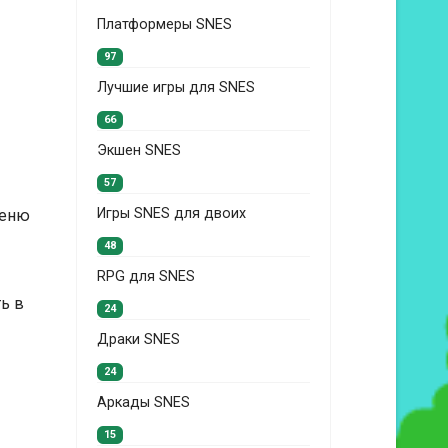
Платформеры SNES
97
Лучшие игры для SNES
66
Экшен SNES
57
Игры SNES для двоих
меню
48
RPG для SNES
ь в
24
Драки SNES
24
Аркады SNES
15