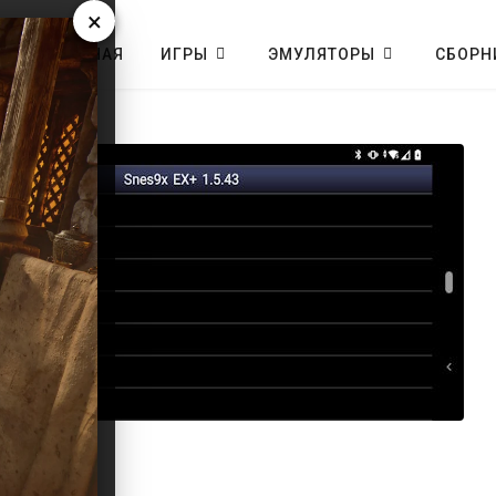
×
ГЛАВНАЯ
ИГРЫ
ЭМУЛЯТОРЫ
СБОРН