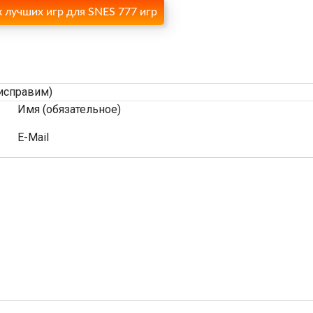
 лучших игр для SNES 777 игр
исправим)
Имя (обязательное)
E-Mail