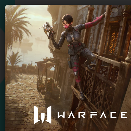
Snes9x EX