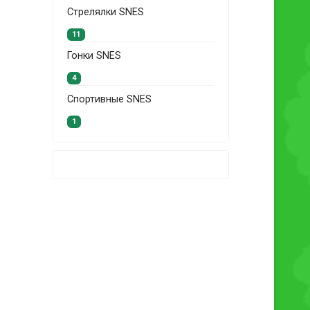
Стрелялки SNES
11
Гонки SNES
4
Спортивные SNES
1