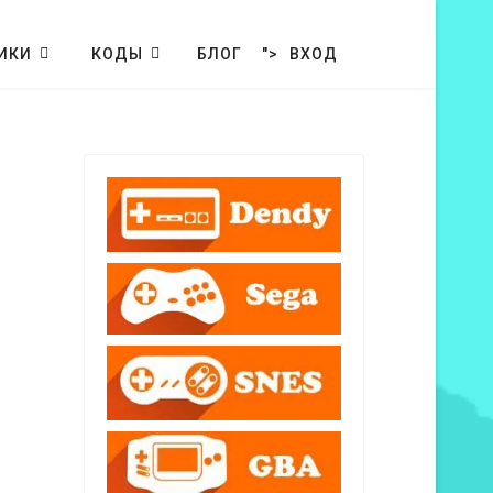
ИКИ
КОДЫ
БЛОГ
">
ВХОД