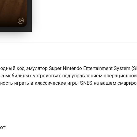
одный код эмулятор Super Nintendo Entertainment System (S
на мобильных устройствах под управлением операционной
жность играть в классические игры SNES на вашем смартф
ют: