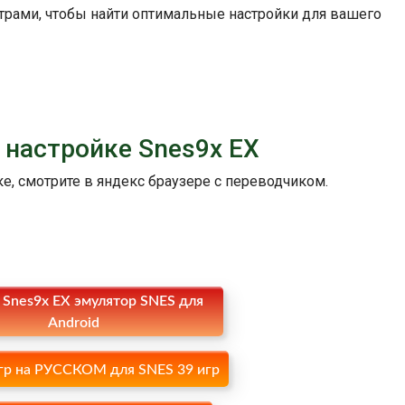
рами, чтобы найти оптимальные настройки для вашего
 настройке Snes9x EX
е, смотрите в яндекс браузере с переводчиком.
 Snes9x EX эмулятор SNES для
Android
гр на РУССКОМ для SNES 39 игр