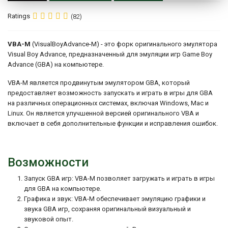
Ratings
(82)
VBA-M
(VisualBoyAdvance-M) - это форк оригинального эмулятора
Visual Boy Advance, предназначенный для эмуляции игр Game Boy
Advance (GBA) на компьютере.
VBA-M является продвинутым эмулятором GBA, который
предоставляет возможность запускать и играть в игры для GBA
на различных операционных системах, включая Windows, Mac и
Linux. Он является улучшенной версией оригинального VBA и
включает в себя дополнительные функции и исправления ошибок.
Возможности
Запуск GBA игр: VBA-M позволяет загружать и играть в игры
для GBA на компьютере.
Графика и звук: VBA-M обеспечивает эмуляцию графики и
звука GBA игр, сохраняя оригинальный визуальный и
звуковой опыт.