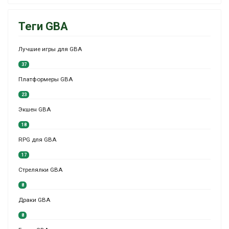
Теги GBA
Лучшие игры для GBA
37
Платформеры GBA
23
Экшен GBA
18
RPG для GBA
17
Стрелялки GBA
8
Драки GBA
8