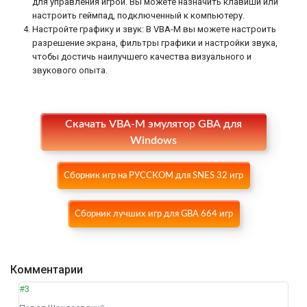
для управления игрой. Вы можете назначить клавиши или
настроить геймпад, подключенный к компьютеру.
Настройте графику и звук: В VBA-M вы можете настроить
разрешение экрана, фильтры графики и настройки звука,
чтобы достичь наилучшего качества визуального и
звукового опыта.
Скачать VBA-M эмулятор GBA для
Windows
Сборник игр на РУССКОМ для SNES 32 игр
Сборник лучших игр для GBA 664 игр
Комментарии
#3