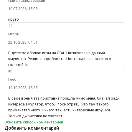
Павел Шандаевский
10.07.2026, 15:05
круто
#2
Игорь
22.10.2023, 04:51
В детстве обожал игры на GBA. Наткнулся на данный
эмулятор. Решил попробовать. Ностальгия заполнила с
головой :lol:
#1
Глеб
19.10.2023, 15:25
В свое время эта приставка прошла мимо меня. Скачал ради
интереса эмулятор, чтобы посмотреть, что там такого
примечательного. Ничего так, есть интересные игрушки.
Только джойстика не хватает.
Обновить список комментариев
Добавить комментарий