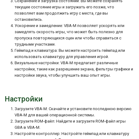
Сохранение и загрузка состояний: Вы можете сохранять
текущее состояние игры и загружать его позже, что
позволяет вам продолжить игру с места, где вы
остановились.
Ускорение и замедление: VBA-M позволяет ускорять или
замедлять скорость игры, что может быть полезно для
пропуска повторяющихся сцен или чтобы справиться с
трудными участками.
Геймпад и клавиатура: Вы можете настроить геймпад или
использовать клавиатуру для управления игрой.
Визуальные настройки: VBA-M предлагает различные
настройки, такие как разрешение экрана, фильтры графики и
настройки звука, чтобы улучшить ваш опыт игры.
Настройки
Загрузите VBA-M: Скачайте и установите последнюю версию
VBA-M для вашей операционной системы.
Загрузите ROM-файл: Найдите и загрузите ROM-файл игры
GBA в VBA-M.
Настройте контроллер: Настройте геймпад или клавиатуру