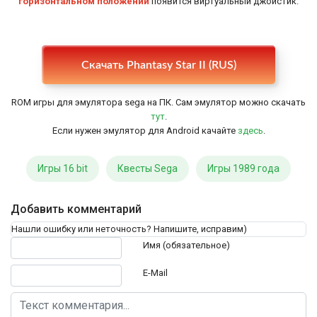
горизонтальном положении
появится виртуальный джойстик.
Настройки
Скачать Phantasy Star II (RUS)
ROM игры для эмулятора sega на ПК. Сам эмулятор можно скачать
тут
.
Если нужен эмулятор для Android качайте
здесь
.
Игры 16 bit
Квесты Sega
Игры 1989 года
Добавить комментарий
Нашли ошибку или неточность? Напишите, исправим)
Текст комментария
Имя (обязательное)
E-Mail