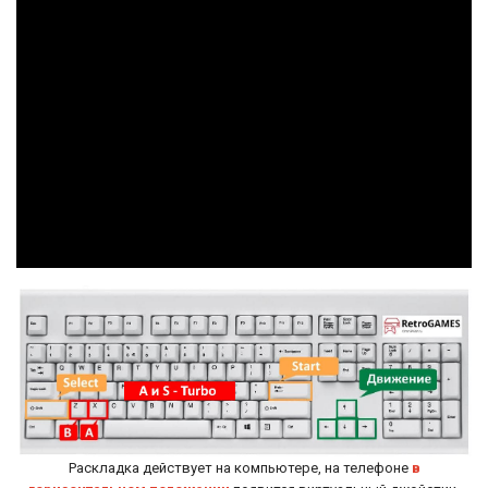
Раскладка действует на компьютере, на телефоне
в