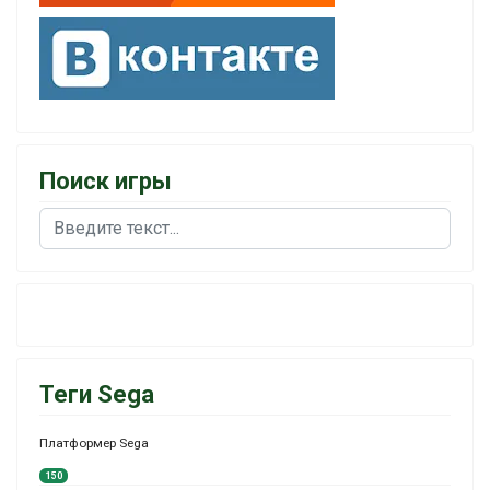
Поиск игры
Поиск
Теги Sega
Платформер Sega
150