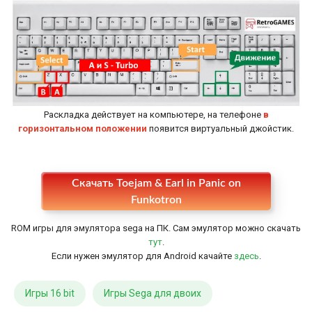
Раскладка действует на компьютере, на телефоне
в
горизонтальном положении
появится виртуальный джойстик.
Настройки
Скачать Toejam & Earl in Panic on
Funkotron
ROM игры для эмулятора sega на ПК. Сам эмулятор можно скачать
тут
.
Если нужен эмулятор для Android качайте
здесь
.
Игры 16 bit
Игры Sega для двоих