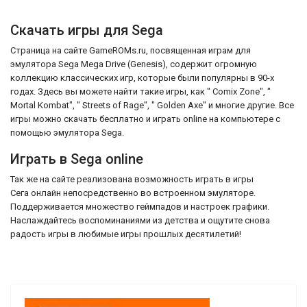
Скачать игры для Sega
Страница на сайте GameROMs.ru, посвященная играм для
эмулятора Sega Mega Drive (Genesis), содержит огромную
коллекцию классических игр, которые были популярны в 90-х
годах. Здесь вы можете найти такие игры, как " Comix Zone", "
Mortal Kombat", " Streets of Rage", " Golden Axe" и многие другие. Все
игры можно скачать бесплатно и играть online на компьютере с
помощью эмулятора Sega.
Играть в Sega online
Так же на сайте реализована возможность играть в игры
Сега онлайн непосредственно во встроенном эмуляторе.
Поддерживается множество геймпадов и настроек графики.
Наслаждайтесь воспоминаниями из детства и ощутите снова
радость игры в любимые игры прошлых десятилетий!