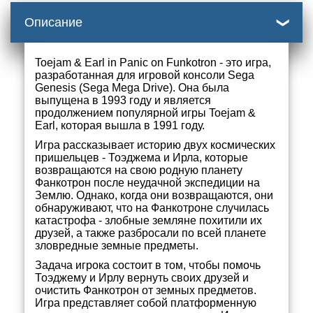
Описание
Toejam & Earl in Panic on Funkotron - это игра,
разработанная для игровой консоли Sega
Genesis (Sega Mega Drive). Она была
выпущена в 1993 году и является
продолжением популярной игры Toejam &
Earl, которая вышла в 1991 году.
Игра рассказывает историю двух космических
пришельцев - Тоэджема и Ирла, которые
возвращаются на свою родную планету
Фанкотрон после неудачной экспедиции на
Землю. Однако, когда они возвращаются, они
обнаруживают, что на Фанкотроне случилась
катастрофа - злобные земляне похитили их
друзей, а также разбросали по всей планете
зловредные земные предметы.
Задача игрока состоит в том, чтобы помочь
Тоэджему и Ирлу вернуть своих друзей и
очистить Фанкотрон от земных предметов.
Игра представляет собой платформенную