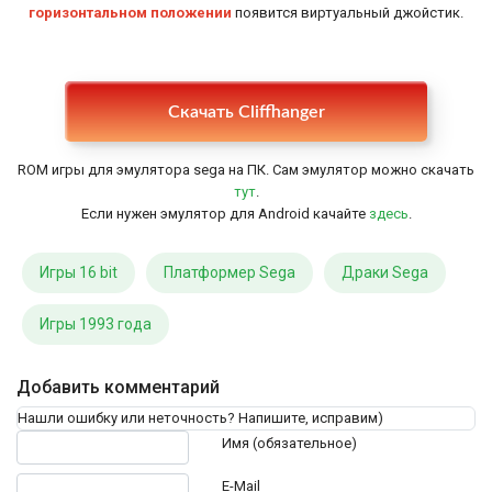
горизонтальном положении
появится виртуальный джойстик.
Настройки
Скачать Cliffhanger
ROM игры для эмулятора sega на ПК. Сам эмулятор можно скачать
тут
.
Если нужен эмулятор для Android качайте
здесь
.
Игры 16 bit
Платформер Sega
Драки Sega
Игры 1993 года
Добавить комментарий
Нашли ошибку или неточность? Напишите, исправим)
Текст комментария
Имя (обязательное)
E-Mail