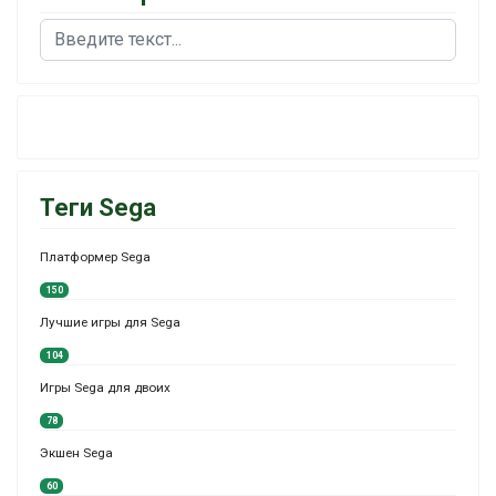
Поиск
Теги Sega
Платформер Sega
150
Лучшие игры для Sega
104
Игры Sega для двоих
78
Экшен Sega
60