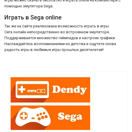
игры можно скачать бесплатно и играть online на компьютере с
помощью эмулятора Sega.
Играть в Sega online
Так же на сайте реализована возможность играть в игры
Сега онлайн непосредственно во встроенном эмуляторе.
Поддерживается множество геймпадов и настроек графики.
Наслаждайтесь воспоминаниями из детства и ощутите снова
радость игры в любимые игры прошлых десятилетий!