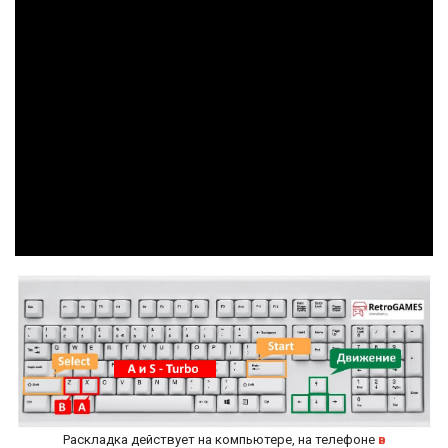
Раскладка действует на компьютере, на телефоне
в