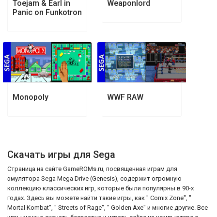
Toejam & Earl in
Weaponlord
Panic on Funkotron
Monopoly
WWF RAW
Скачать игры для Sega
Страница на сайте GameROMs.ru, посвященная играм для
эмулятора Sega Mega Drive (Genesis), содержит огромную
коллекцию классических игр, которые были популярны в 90-х
годах. Здесь вы можете найти такие игры, как " Comix Zone", "
Mortal Kombat", " Streets of Rage", " Golden Axe" и многие другие. Все