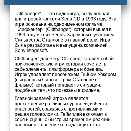
"Cliffhanger" — это видеоигра, выпущенная
для игровой консоли Sega CD в 1993 году. Эта
игра основана на одноименном фильме
"Клифхенгер" (Cliffhanger), который вышел в
1993 году и снят Ренны Харлином с участием
Сильвестра Сталлоне в главной роли. Игра
была разработана и выпущена компанией
Sony Imagesoft.
Cliffhanger" для Sega CD представляет собой
приключенческую игру, которая сочетает в
себе элементы платформера и боевика.
Игрок управляет персонажем Гейбом Уокером
(сыгранным Сильвестром Сталлоне в
фильме), который попадает в ситуации,
подобные тем, что показаны в фильме.
Главной задачей игрока является
прохождение различных уровней, избегая
опасностей, сражаясь с противниками и
решая головоломки. Геймплей включает в
себя и сцены с быстрым временем реакции,
например, спасение от падающих скал.