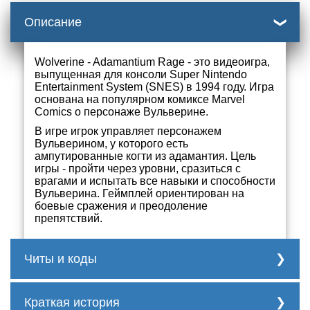
Описание
Wolverine - Adamantium Rage - это видеоигра,
выпущенная для консоли Super Nintendo
Entertainment System (SNES) в 1994 году. Игра
основана на популярном комиксе Marvel
Comics о персонаже Вульверине.
В игре игрок управляет персонажем
Вульверином, у которого есть
ампутированные когти из адамантия. Цель
игры - пройти через уровни, сразиться с
врагами и испытать все навыки и способности
Вульверина. Геймплей ориентирован на
боевые сражения и преодоление
препятствий.
Читы и коды
Пароли уровней:
2. MARIKO
Краткая история