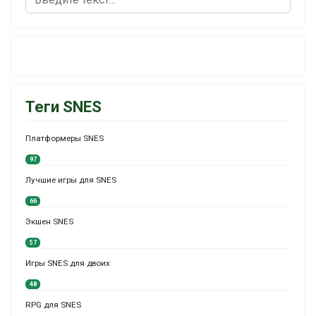
Теги SNES
Платформеры SNES
97
Лучшие игры для SNES
66
Экшен SNES
57
Игры SNES для двоих
48
RPG для SNES