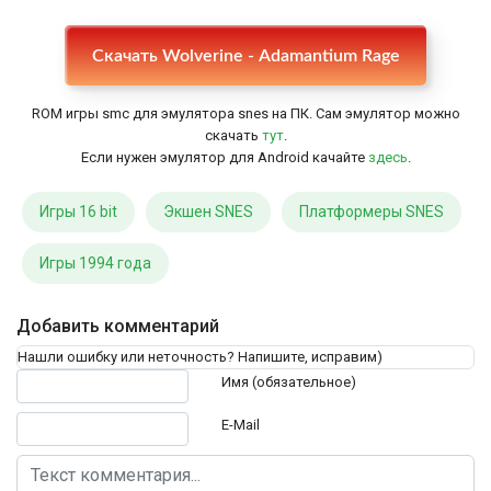
Настройки
Скачать Wolverine - Adamantium Rage
ROM игры smc для эмулятора snes на ПК. Сам эмулятор можно
скачать
тут
.
Если нужен эмулятор для Android качайте
здесь
.
Игры 16 bit
Экшен SNES
Платформеры SNES
Игры 1994 года
Добавить комментарий
Нашли ошибку или неточность? Напишите, исправим)
Текст комментария
Имя (обязательное)
E-Mail