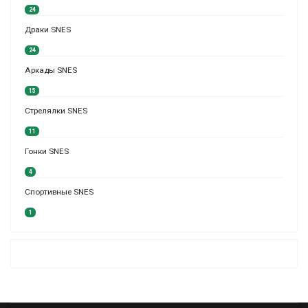
24
Драки SNES
24
Аркады SNES
15
Стрелялки SNES
11
Гонки SNES
4
Спортивные SNES
1