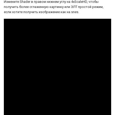
Измените Shader в правом нижнем углу на 4xScaleHD, чтобы
получить более сглаженную картинку или ЭЛТ простой режим,
если хотите получить изображение как на snes.