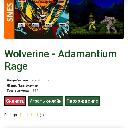
Wolverine - Adamantium
Rage
Разработчик:
Bits Studios
Жанр:
Платформер
Год выпуска:
1994
Скачать
Играть онлайн
Прохождение
Ratings
(1)