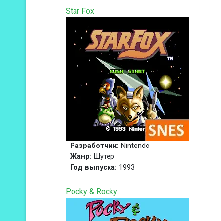
Star Fox
Разработчик:
Nintendo
Жанр:
Шутер
Год выпуска:
1993
Pocky & Rocky