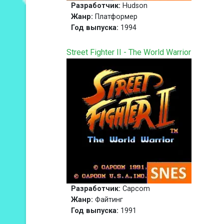
Разработчик:
Hudson
Жанр:
Платформер
Год выпуска:
1994
Street Fighter II - The World Warrior
Разработчик:
Capcom
Жанр:
Файтинг
Год выпуска:
1991