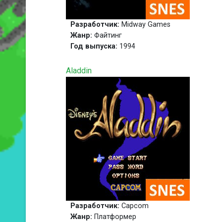
Разработчик:
Midway Games
Жанр:
Файтинг
Год выпуска:
1994
Aladdin
Разработчик:
Capcom
Жанр:
Платформер