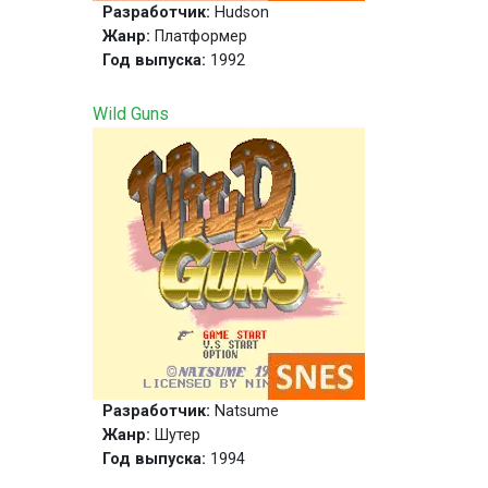
Разработчик:
Hudson
Жанр:
Платформер
Год выпуска:
1992
Wild Guns
Разработчик:
Natsume
Жанр:
Шутер
Год выпуска:
1994