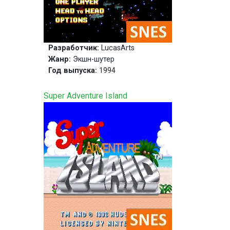
Разработчик:
LucasArts
Жанр:
Экшн-шутер
Год выпуска:
1994
Super Adventure Island