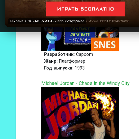
Реклама. ООО «АСТРУМ ЛАБ» · erid: 2VtzqxjNNdc
Разработчик:
Capcom
Жанр:
Платформер
Год выпуска:
1993
Michael Jordan - Chaos in the Windy City