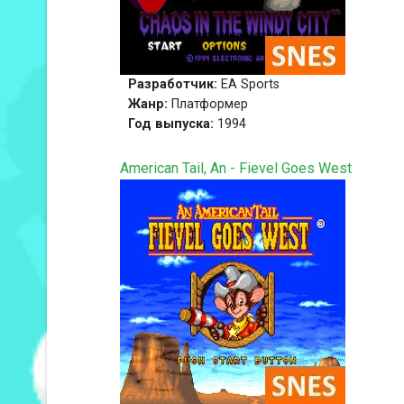
Разработчик:
EA Sports
Жанр:
Платформер
Год выпуска:
1994
American Tail, An - Fievel Goes West