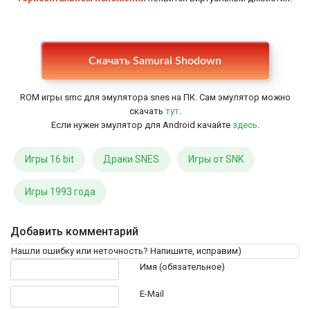
Настройки
Скачать Samurai Shodown
ROM игры smc для эмулятора snes на ПК. Сам эмулятор можно
скачать
тут
.
Если нужен эмулятор для Android качайте
здесь
.
Игры 16 bit
Драки SNES
Игры от SNK
Игры 1993 года
Добавить комментарий
Нашли ошибку или неточность? Напишите, исправим)
Текст комментария
Имя (обязательное)
E-Mail