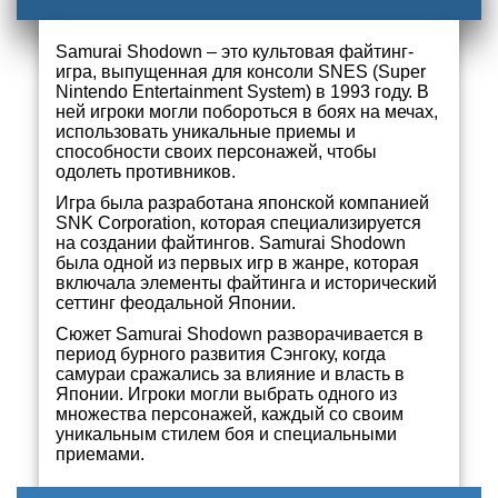
Samurai Shodown – это культовая файтинг-
игра, выпущенная для консоли SNES (Super
Nintendo Entertainment System) в 1993 году. В
ней игроки могли побороться в боях на мечах,
использовать уникальные приемы и
способности своих персонажей, чтобы
одолеть противников.
Игра была разработана японской компанией
SNK Corporation, которая специализируется
на создании файтингов. Samurai Shodown
была одной из первых игр в жанре, которая
включала элементы файтинга и исторический
сеттинг феодальной Японии.
Сюжет Samurai Shodown разворачивается в
период бурного развития Сэнгоку, когда
самураи сражались за влияние и власть в
Японии. Игроки могли выбрать одного из
множества персонажей, каждый со своим
уникальным стилем боя и специальными
приемами.