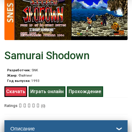
Samurai Shodown
Разработчик:
SNK
Жанр:
Файтинг
Год выпуска:
1993
Скачать
Играть онлайн
Прохождение
Ratings
(0)
Описание