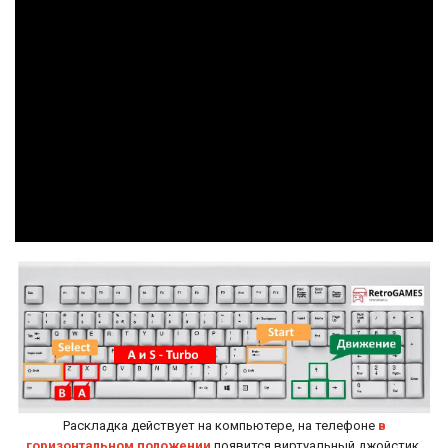
Раскладка действует на компьютере, на телефоне
в
горизонтальном положении
появится виртуальный джойстик.