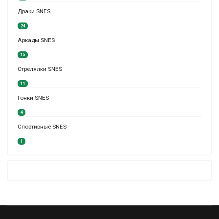
Драки SNES
24
Аркады SNES
15
Стрелялки SNES
11
Гонки SNES
4
Спортивные SNES
1