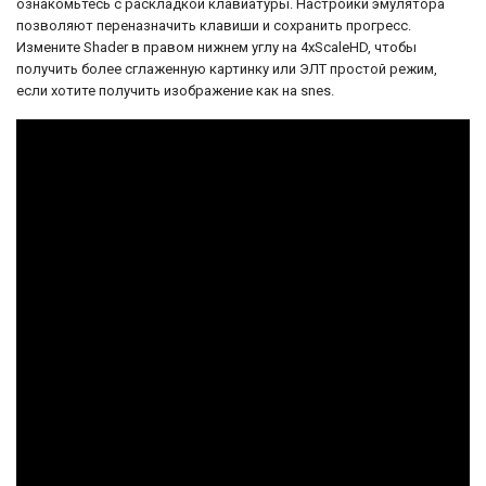
ознакомьтесь с раскладкой клавиатуры. Настройки эмулятора
позволяют переназначить клавиши и сохранить прогресс.
Измените Shader в правом нижнем углу на 4xScaleHD, чтобы
получить более сглаженную картинку или ЭЛТ простой режим,
если хотите получить изображение как на snes.