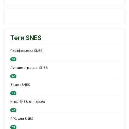
Теги SNES
Платформеры SNES
97
Лучшие игры для SNES
66
Экшен SNES
57
Игры SNES для двоих
48
RPG для SNES
24