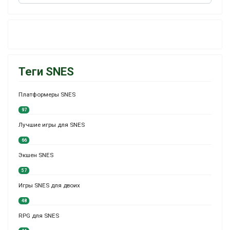
Теги SNES
Платформеры SNES
97
Лучшие игры для SNES
66
Экшен SNES
57
Игры SNES для двоих
48
RPG для SNES