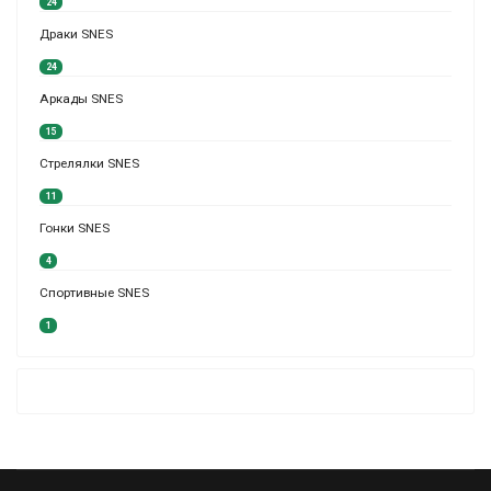
24
Драки SNES
24
Аркады SNES
15
Стрелялки SNES
11
Гонки SNES
4
Спортивные SNES
1