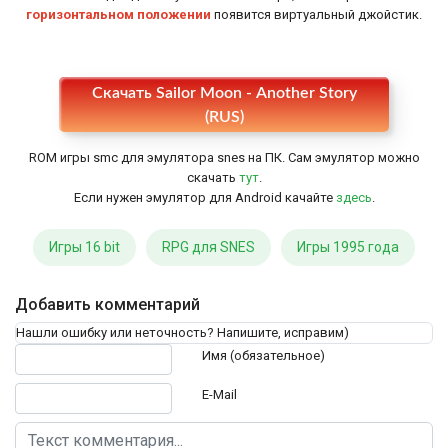
горизонтальном положении
появится виртуальный джойстик.
Настройки
Скачать Sailor Moon - Another Story
(RUS)
ROM игры smc для эмулятора snes на ПК. Сам эмулятор можно
скачать
тут
.
Если нужен эмулятор для Android качайте
здесь
.
Игры 16 bit
RPG для SNES
Игры 1995 года
Добавить комментарий
Нашли ошибку или неточность? Напишите, исправим)
Текст комментария
Имя (обязательное)
E-Mail