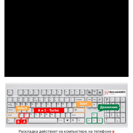
Раскладка действует на компьютере, на телефоне
в