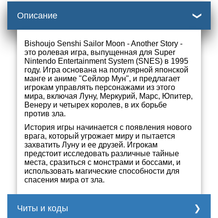
Описание
Bishoujo Senshi Sailor Moon - Another Story -
это ролевая игра, выпущенная для Super
Nintendo Entertainment System (SNES) в 1995
году. Игра основана на популярной японской
манге и аниме "Сейлор Мун", и предлагает
игрокам управлять персонажами из этого
мира, включая Луну, Меркурий, Марс, Юпитер,
Венеру и четырех королев, в их борьбе
против зла.
История игры начинается с появления нового
врага, который угрожает миру и пытается
захватить Луну и ее друзей. Игрокам
предстоит исследовать различные тайные
места, сразиться с монстрами и боссами, и
использовать магические способности для
спасения мира от зла.
Читы и коды