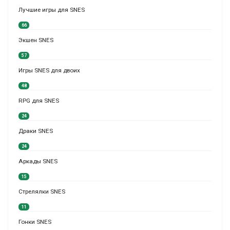
Лучшие игры для SNES
66
Экшен SNES
57
Игры SNES для двоих
48
RPG для SNES
24
Драки SNES
24
Аркады SNES
15
Стрелялки SNES
11
Гонки SNES