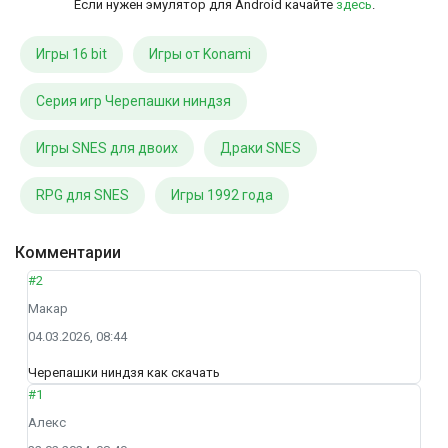
Если нужен эмулятор для Android качайте
здесь
.
Игры 16 bit
Игры от Konami
Серия игр Черепашки ниндзя
Игры SNES для двоих
Драки SNES
RPG для SNES
Игры 1992 года
Комментарии
#2
Макар
04.03.2026, 08:44
Черепашки ниндзя как скачать
#1
Алекс