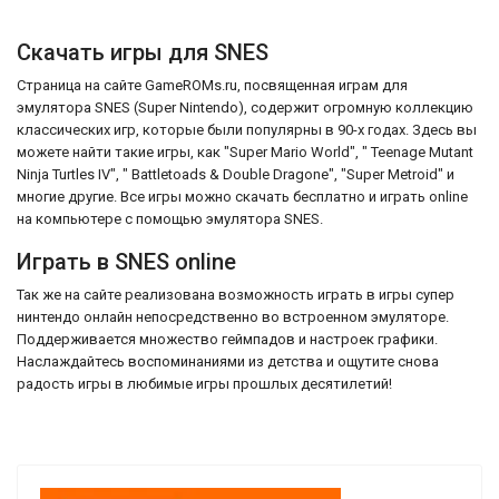
Скачать игры для SNES
Страница на сайте GameROMs.ru, посвященная играм для
эмулятора SNES (Super Nintendo), содержит огромную коллекцию
классических игр, которые были популярны в 90-х годах. Здесь вы
можете найти такие игры, как "Super Mario World", " Teenage Mutant
Ninja Turtles IV", " Battletoads & Double Dragone", "Super Metroid" и
многие другие. Все игры можно скачать бесплатно и играть online
на компьютере с помощью эмулятора SNES.
Играть в SNES online
Так же на сайте реализована возможность играть в игры супер
нинтендо онлайн непосредственно во встроенном эмуляторе.
Поддерживается множество геймпадов и настроек графики.
Наслаждайтесь воспоминаниями из детства и ощутите снова
радость игры в любимые игры прошлых десятилетий!