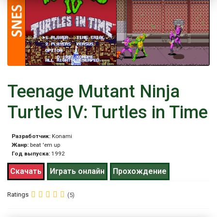
Teenage Mutant Ninja
Turtles IV: Turtles in Time
Разработчик:
Konami
Жанр:
beat 'em up
Год выпуска:
1992
Скачать
Играть онлайн
Прохождение
Ratings
(5)