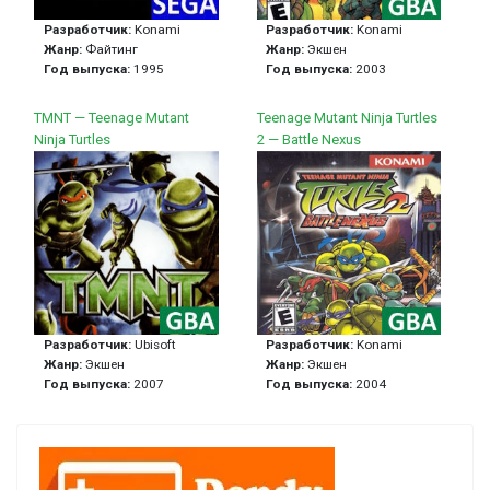
Разработчик:
Konami
Разработчик:
Konami
Жанр:
Файтинг
Жанр:
Экшен
Год выпуска:
1995
Год выпуска:
2003
TMNT — Teenage Mutant
Teenage Mutant Ninja Turtles
Ninja Turtles
2 — Battle Nexus
Разработчик:
Ubisoft
Разработчик:
Konami
Жанр:
Экшен
Жанр:
Экшен
Год выпуска:
2007
Год выпуска:
2004