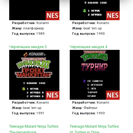
Разработчик:
Konami
Разработчик:
Konami
Жанр:
платформер
Жанр:
beat ’em up
Год выпуска:
1989
Год выпуска:
1990
Черепашки ниндзя 3
Черепашки ниндзя 4
Разработчик:
Konami
Разработчик:
Konami
Жанр:
beat ’em up
Жанр:
Файтинг
Год выпуска:
1991
Год выпуска:
1993
Teenage Mutant Ninja Turtles:
Teenage Mutant Ninja Turtles
The Hyperstone
IV: Turtles in Time