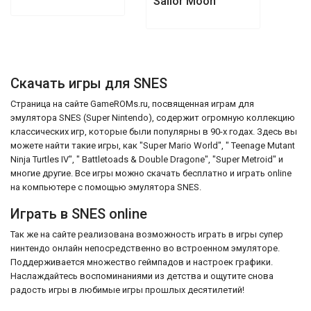
Sailor Moon
Скачать игры для SNES
Страница на сайте GameROMs.ru, посвященная играм для
эмулятора SNES (Super Nintendo), содержит огромную коллекцию
классических игр, которые были популярны в 90-х годах. Здесь вы
можете найти такие игры, как "Super Mario World", " Teenage Mutant
Ninja Turtles IV", " Battletoads & Double Dragone", "Super Metroid" и
многие другие. Все игры можно скачать бесплатно и играть online
на компьютере с помощью эмулятора SNES.
Играть в SNES online
Так же на сайте реализована возможность играть в игры супер
нинтендо онлайн непосредственно во встроенном эмуляторе.
Поддерживается множество геймпадов и настроек графики.
Наслаждайтесь воспоминаниями из детства и ощутите снова
радость игры в любимые игры прошлых десятилетий!