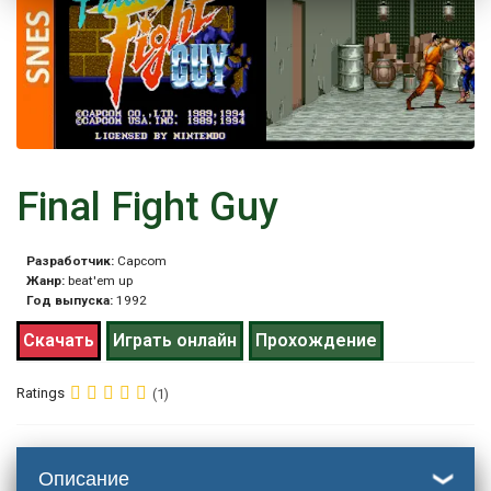
Final Fight Guy
Разработчик:
Capcom
Жанр:
beat'em up
Год выпуска:
1992
Скачать
Играть онлайн
Прохождение
Ratings
(1)
Описание