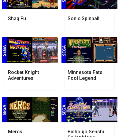
Shaq Fu
Sonic Spinball
Rocket Knight
Minnesota Fats
Adventures
Pool Legend
Mercs
Bishoujo Senshi