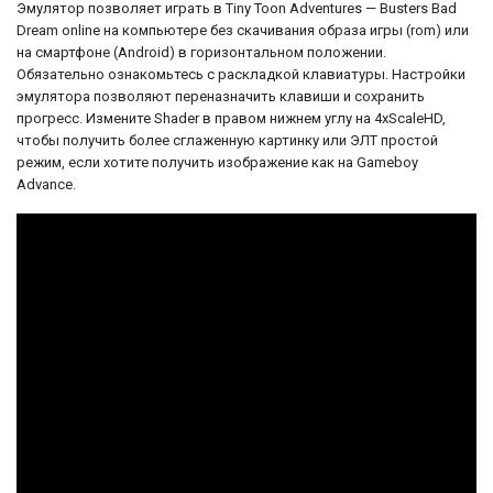
Эмулятор позволяет играть в Tiny Toon Adventures — Busters Bad
Dream online на компьютере без скачивания образа игры (rom) или
на смартфоне (Android) в горизонтальном положении.
Обязательно ознакомьтесь с раскладкой клавиатуры. Настройки
эмулятора позволяют переназначить клавиши и сохранить
прогресс. Измените Shader в правом нижнем углу на 4xScaleHD,
чтобы получить более сглаженную картинку или ЭЛТ простой
режим, если хотите получить изображение как на Gameboy
Advance.