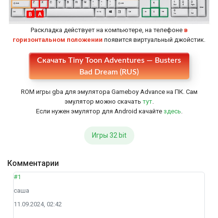
Раскладка действует на компьютере, на телефоне
в
горизонтальном положении
появится виртуальный джойстик.
Скачать Tiny Toon Adventures — Busters
Настройки
Bad Dream (RUS)
ROM игры gba для эмулятора Gameboy Advance на ПК. Сам
эмулятор можно скачать
тут
.
Если нужен эмулятор для Android качайте
здесь
.
Игры 32 bit
Комментарии
#1
саша
11.09.2024, 02:42