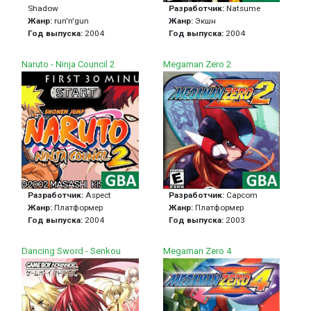
Shadow
Разработчик:
Natsume
Жанр:
run'n'gun
Жанр:
Экшн
Год выпуска:
2004
Год выпуска:
2004
Naruto - Ninja Council 2
Megaman Zero 2
Разработчик:
Aspect
Разработчик:
Capcom
Жанр:
Платформер
Жанр:
Платформер
Год выпуска:
2004
Год выпуска:
2003
Dancing Sword - Senkou
Megaman Zero 4