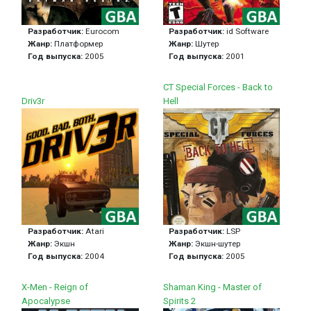
Разработчик:
Eurocom
Разработчик:
id Software
Жанр:
Платформер
Жанр:
Шутер
Год выпуска:
2005
Год выпуска:
2001
CT Special Forces - Back to
Driv3r
Hell
Разработчик:
Atari
Разработчик:
LSP
Жанр:
Экшн
Жанр:
Экшн-шутер
Год выпуска:
2004
Год выпуска:
2005
X-Men - Reign of
Shaman King - Master of
Apocalypse
Spirits 2