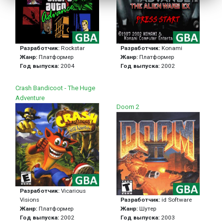
Разработчик:
Rockstar
Разработчик:
Konami
Жанр:
Платформер
Жанр:
Платформер
Год выпуска:
2004
Год выпуска:
2002
Crash Bandicoot - The Huge
Adventure
Doom 2
Разработчик:
Vicarious
Visions
Разработчик:
id Software
Жанр:
Платформер
Жанр:
Шутер
Год выпуска:
2002
Год выпуска:
2003