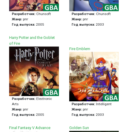
Разработчик:
Chunsoft
Разработчик:
Chunsoft
Жанр:
рпг
Жанр:
рпг
Год выпуска:
2005
Год выпуска:
2003
Harry Potter and the Goblet
of Fire
Fire Emblem
Разработчик:
Electronic
Arts
Разработчик:
Intelligent
Жанр:
рпг
Жанр:
рпг
Год выпуска:
2005
Год выпуска:
2003
Final Fantasy V Advance
Golden Sun