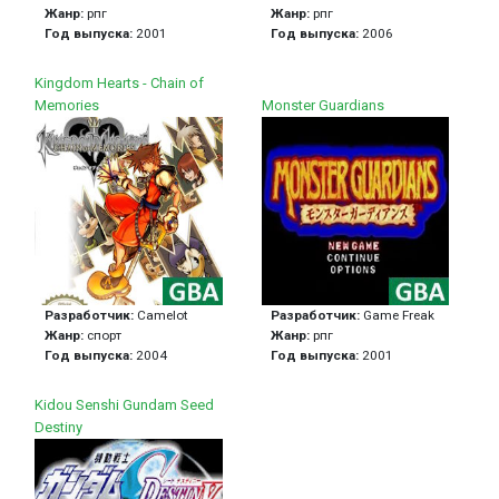
Жанр:
рпг
Жанр:
рпг
Год выпуска:
2001
Год выпуска:
2006
Kingdom Hearts - Chain of
Memories
Monster Guardians
Разработчик:
Camelot
Разработчик:
Game Freak
Жанр:
спорт
Жанр:
рпг
Год выпуска:
2004
Год выпуска:
2001
Kidou Senshi Gundam Seed
Destiny