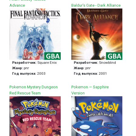
Advance
Baldur's Gate - Dark Alliance
Разработчик:
Square Enix
Разработчик:
Snowblind
Жанр:
рпг
Жанр:
рпг
Год выпуска:
2003
Год выпуска:
2001
Pokemon Mystery Dungeon
Pokemon — Sapphire
Red Rescue Team
Version