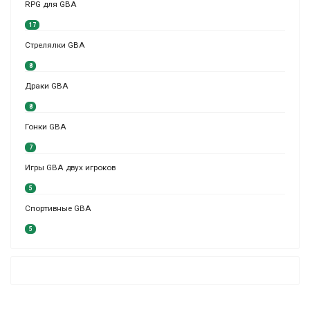
RPG для GBA
17
Стрелялки GBA
8
Драки GBA
8
Гонки GBA
7
Игры GBA двух игроков
5
Спортивные GBA
5