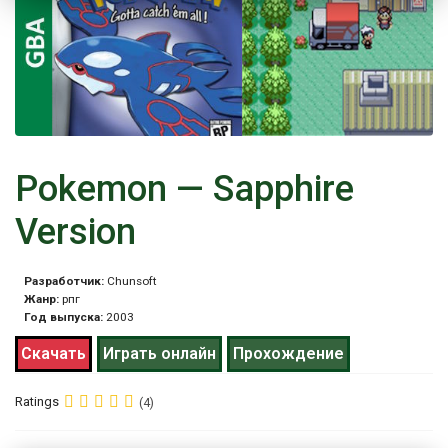
Pokemon — Sapphire
Version
Разработчик:
Chunsoft
Жанр:
рпг
Год выпуска:
2003
Скачать
Играть онлайн
Прохождение
Ratings
(4)