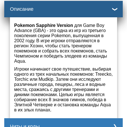
Описание
Pokemon Sapphire Version
для Game Boy
Advance (GBA) - это одна из игр из третьего
поколения серии Pokemon, выпущенная в
2002 году. В игре игроки отправляются в
регион Хоэнн, чтобы стать тренером
покемонов и собрать всех покемонов, стать
Чемпионом и победить злодеев из команды
Aqua.
Игроки начинают свое путешествие, выбирая
одного из трех начальных покемонов: Treecko,
Torchic или Mudkip. Затем они исследуют
различные города, пещеры, леса и водные
места, сражаясь с другими тренерами и
дикими покемонами. Целью игры является
собирание всех 8 значков гимнов, победа в
Элитной Четверке и остановка команды Aqua
в их злых планах.
Читы и коды