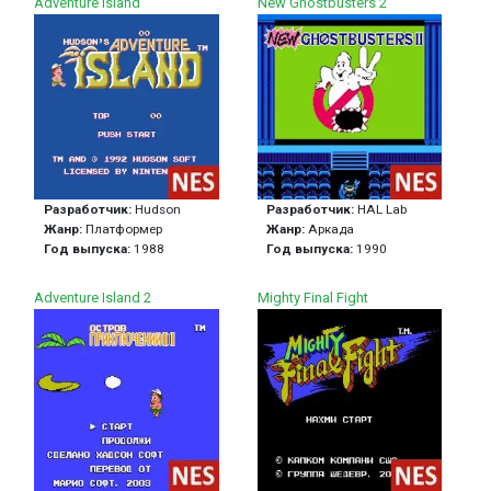
Adventure Island
New Ghostbusters 2
Разработчик:
Hudson
Разработчик:
HAL Lab
Жанр:
Платформер
Жанр:
Аркада
Год выпуска:
1988
Год выпуска:
1990
Adventure Island 2
Mighty Final Fight