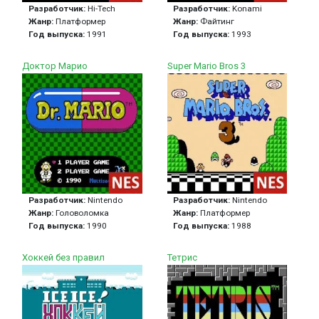
Разработчик:
Hi-Tech
Разработчик:
Konami
Жанр:
Платформер
Жанр:
Файтинг
Год выпуска:
1991
Год выпуска:
1993
Доктор Марио
Super Mario Bros 3
Разработчик:
Nintendo
Разработчик:
Nintendo
Жанр:
Головоломка
Жанр:
Платформер
Год выпуска:
1990
Год выпуска:
1988
Хоккей без правил
Тетрис