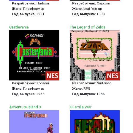
Разработчик:
Hudson
Разработчик:
Capcom
Жанр:
Платформер
Жанр:
beat 'em up
Год выпуска:
1991
Год выпуска:
1993
Castlevania
The Legend of Zelda
Разработчик:
Konami
Разработчик:
Nintendo
Жанр:
Платформер
Жанр:
RPG
Год выпуска:
1986
Год выпуска:
1986
Adventure Island 3
Guerrilla War