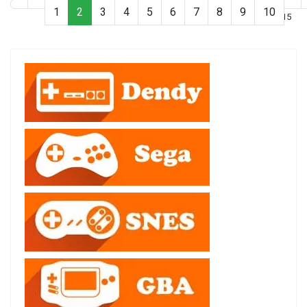
1
2
3
4
5
6
7
8
9
10
Страница 2 из 15