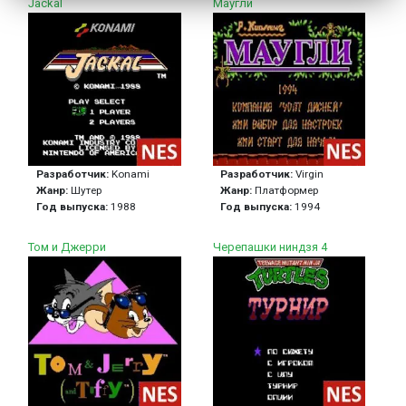
Jackal
Маугли
Разработчик:
Konami
Разработчик:
Virgin
Жанр:
Шутер
Жанр:
Платформер
Год выпуска:
1988
Год выпуска:
1994
Том и Джерри
Черепашки ниндзя 4