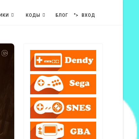
ИКИ
КОДЫ
БЛОГ
">
ВХОД