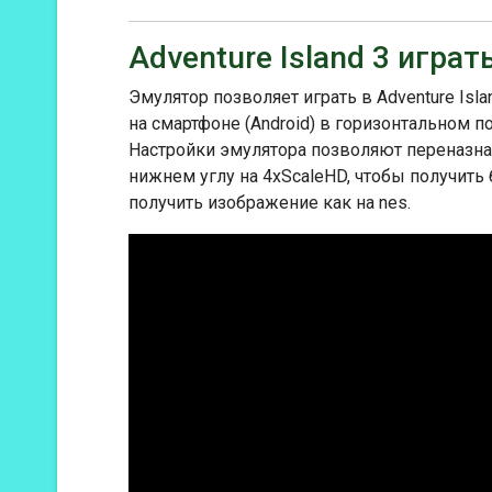
Adventure Island 3 играт
Эмулятор позволяет играть в Adventure Isla
на смартфоне (Android) в горизонтальном 
Настройки эмулятора позволяют переназнач
нижнем углу на 4xScaleHD, чтобы получить
получить изображение как на nes.