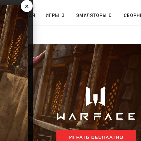
×
ГЛАВНАЯ
ИГРЫ
ЭМУЛЯТОРЫ
СБОРН