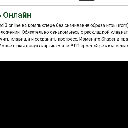
ь Онлайн
nd 3 online на компьютере без скачивания образа игры (rom
положении. Обязательно ознакомьтесь с раскладкой клавиат
ить клавиши и сохранить прогресс. Измените Shader в пр
 более сглаженную картинку или ЭЛТ простой режим, если 