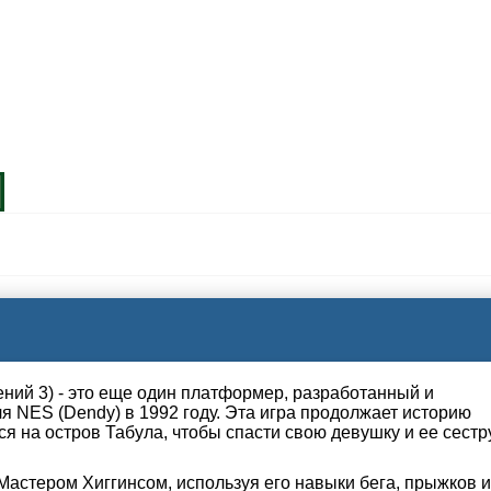
ений 3) - это еще один платформер, разработанный и
 NES (Dendy) в 1992 году. Эта игра продолжает историю
я на остров Табула, чтобы спасти свою девушку и ее сестр
ет Мастером Хиггинсом, используя его навыки бега, прыжков и