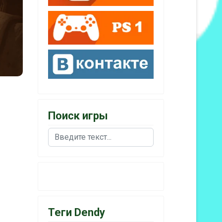
Поиск игры
Поиск
Теги Dendy