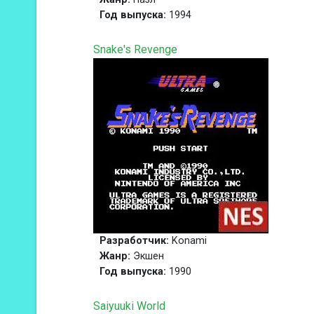
Год выпуска:
1994
Snake's Revenge
Разработчик:
Konami
Жанр:
Экшен
Год выпуска:
1990
Saiyuuki World