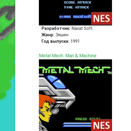
Разработчик:
Naxat Soft
Жанр:
Экшен
Год выпуска:
1991
Metal Mech: Man & Machine