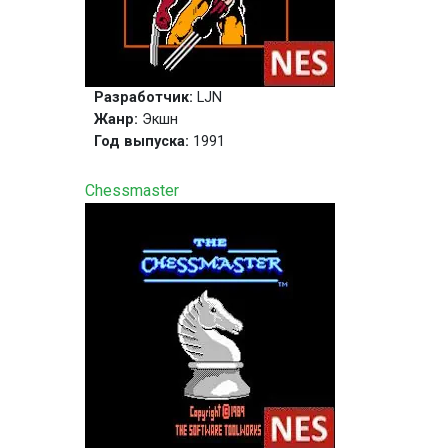
Разработчик:
LJN
Жанр:
Экшн
Год выпуска:
1991
Chessmaster