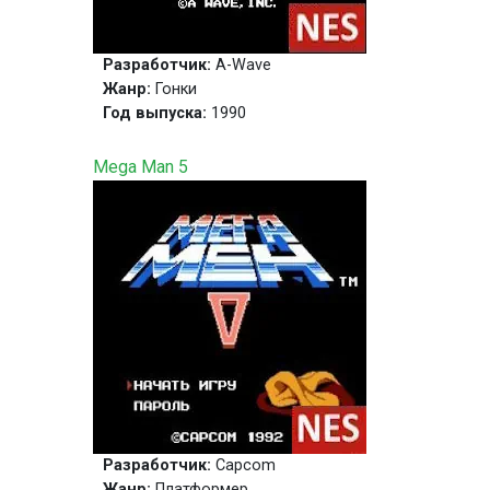
Разработчик:
A-Wave
Жанр:
Гонки
Год выпуска:
1990
Mega Man 5
Разработчик:
Capcom
Жанр:
Платформер