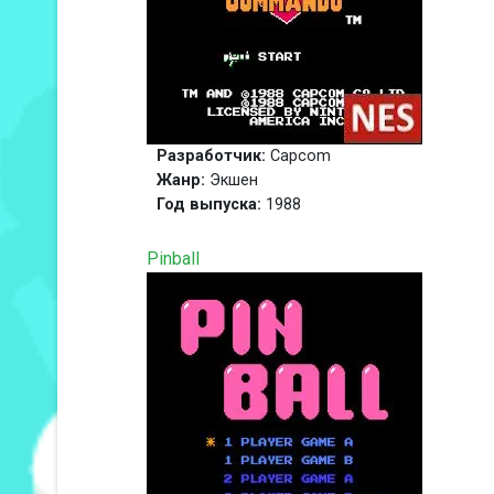
Разработчик:
Capcom
Жанр:
Экшен
Год выпуска:
1988
Pinball