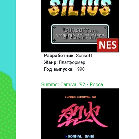
Разработчик:
Sunsoft
Жанр:
Платформер
Год выпуска:
1990
Summer Carnival '92 - Recca