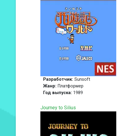
Разработчик:
Sunsoft
Жанр:
Платформер
Год выпуска:
1989
Journey to Silius