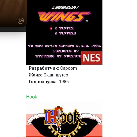
Разработчик:
Capcom
Жанр:
Экшн-шутер
Год выпуска:
1986
Hook