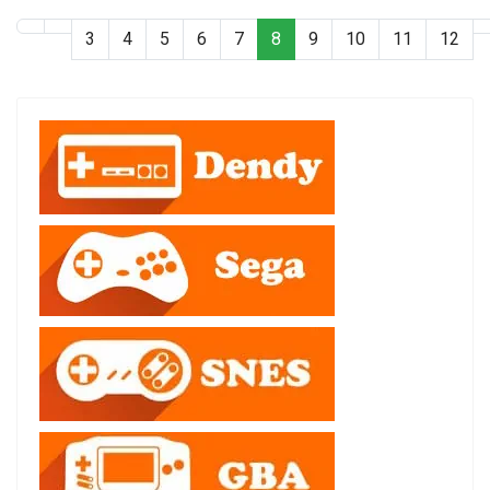
3
4
5
6
7
8
9
10
11
12
Страница 8 из 15