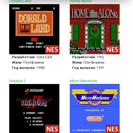
Donald Land
Home Alone
Разработчик:
Data East
Разработчик:
THQ
Жанр:
Платформер
Жанр:
Платформер
Год выпуска:
1988
Год выпуска:
1991
Gradius 2
Micro Machines