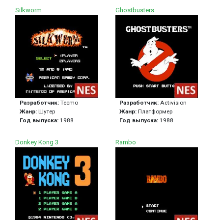
Silkworm
Ghostbusters
Разработчик:
Tecmo
Разработчик:
Activision
Жанр:
Шутер
Жанр:
Платформер
Год выпуска:
1988
Год выпуска:
1988
Donkey Kong 3
Rambo