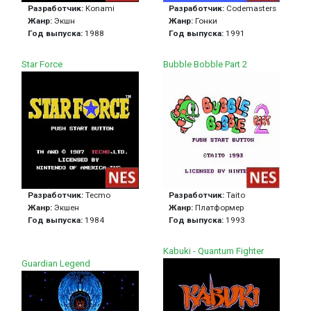
Разработчик:
Konami
Разработчик:
Codemasters
Жанр:
Экшн
Жанр:
Гонки
Год выпуска:
1988
Год выпуска:
1991
Star Force
Bubble Bobble Part 2
Разработчик:
Tecmo
Разработчик:
Taito
Жанр:
Экшен
Жанр:
Платформер
Год выпуска:
1984
Год выпуска:
1993
Kabuki - Quantum Fighter
Guardian Legend