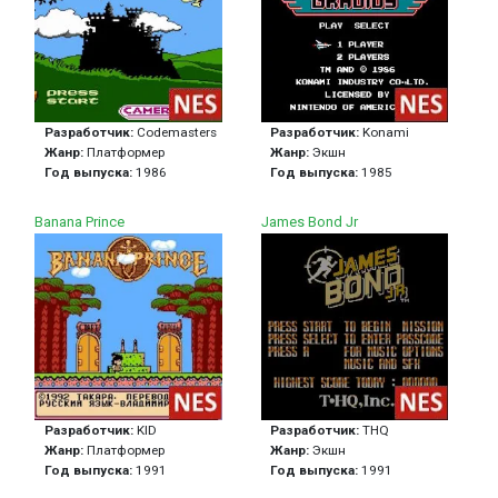
Разработчик:
Codemasters
Разработчик:
Konami
Жанр:
Платформер
Жанр:
Экшн
Год выпуска:
1986
Год выпуска:
1985
Banana Prince
James Bond Jr
Разработчик:
KID
Разработчик:
THQ
Жанр:
Платформер
Жанр:
Экшн
Год выпуска:
1991
Год выпуска:
1991