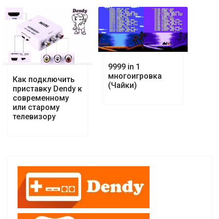
9999 in 1
многоигровка
Как подключить
(Чайки)
приставку Dendy к
современному
или старому
телевизору