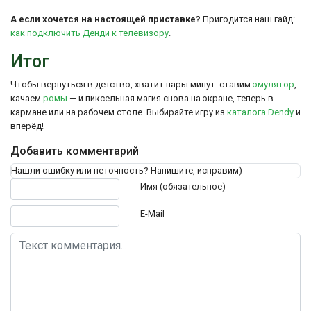
А если хочется на настоящей приставке?
Пригодится наш гайд:
как подключить Денди к телевизору
.
Итог
Чтобы вернуться в детство, хватит пары минут: ставим
эмулятор
,
качаем
ромы
— и пиксельная магия снова на экране, теперь в
кармане или на рабочем столе. Выбирайте игру из
каталога Dendy
и
вперёд!
Добавить комментарий
Нашли ошибку или неточность? Напишите, исправим)
Текст комментария
Имя (обязательное)
E-Mail