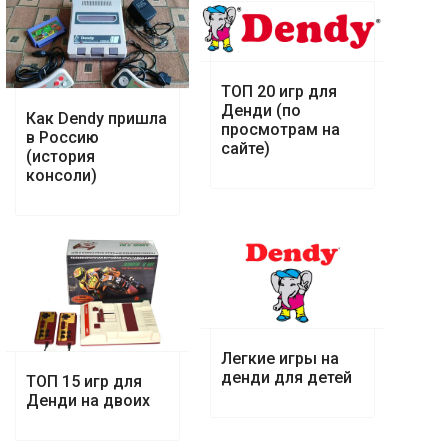
ТОП 20 игр для
Денди (по
Как Dendy пришла
просмотрам на
в Россию
сайте)
(история
консоли)
Легкие игры на
денди для детей
ТОП 15 игр для
Денди на двоих