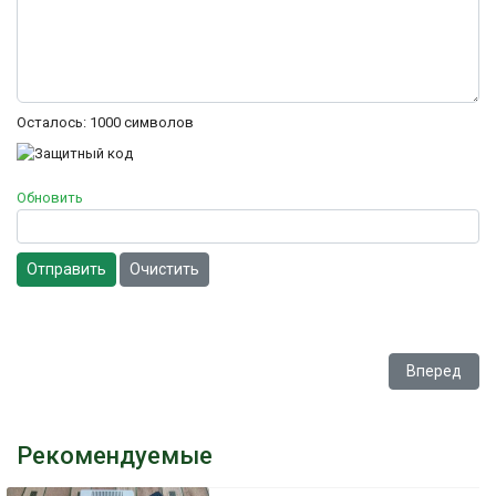
Осталось:
1000
символов
Обновить
Отправить
Очистить
Следующий: Т
Вперед
Рекомендуемые