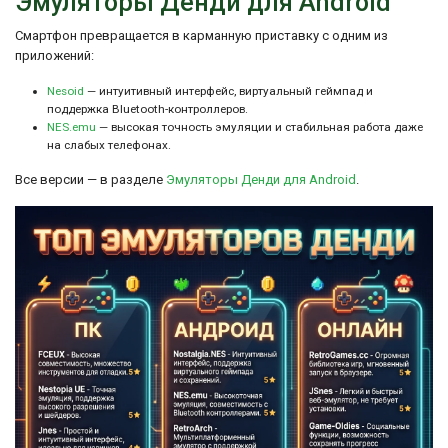
Эмуляторы Денди для Android
Смартфон превращается в карманную приставку с одним из
приложений:
Nesoid
— интуитивный интерфейс, виртуальный геймпад и
поддержка Bluetooth-контроллеров.
NES.emu
— высокая точность эмуляции и стабильная работа даже
на слабых телефонах.
Все версии — в разделе
Эмуляторы Денди для Android
.