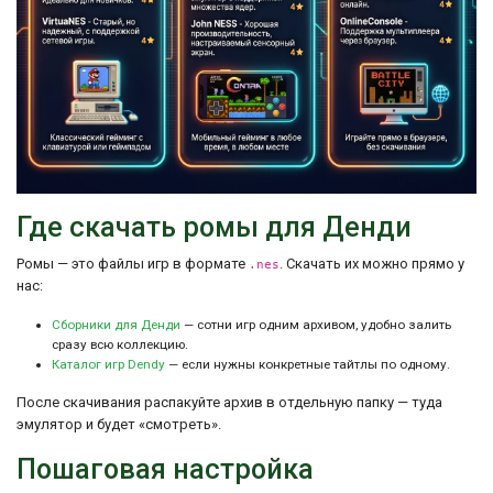
Где скачать ромы для Денди
Ромы — это файлы игр в формате
. Скачать их можно прямо у
.nes
нас:
Сборники для Денди
— сотни игр одним архивом, удобно залить
сразу всю коллекцию.
Каталог игр Dendy
— если нужны конкретные тайтлы по одному.
После скачивания распакуйте архив в отдельную папку — туда
эмулятор и будет «смотреть».
Пошаговая настройка