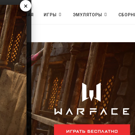
×
ГЛАВНАЯ
ИГРЫ
ЭМУЛЯТОРЫ
СБОРН