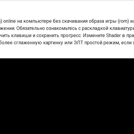
) online на компьютере без скачивания образа игры (rom) и
ожении. Обязательно ознакомьтесь с раскладкой клавиатур
ить клавиши и сохранить прогресс. Измените Shader в пр
 более сглаженную картинку или ЭЛТ простой режим, если 