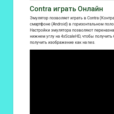
Contra играть Онлайн
Эмулятор позволяет играть в Contra (Контра
смартфоне (Android) в горизонтальном пол
Настройки эмулятора позволяют переназнач
нижнем углу на 4xScaleHD, чтобы получить
получить изображение как на nes.