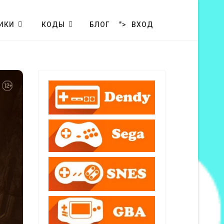
ИКИ
КОДЫ
БЛОГ
">
ВХОД