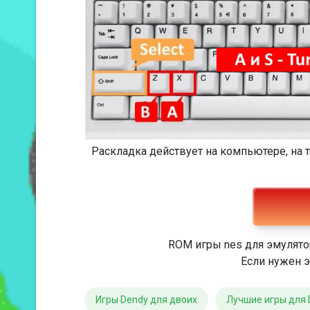
Раскладка действует на компьютере, на
ROM игры nes для эмулято
Если нужен э
Игры Dendy для двоих
Лучшие игры для 