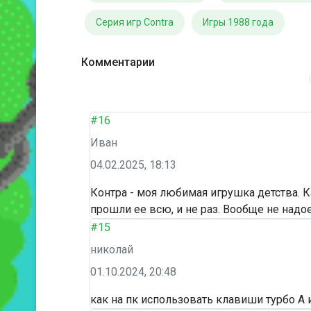
Серия игр Contra
Игры 1988 года
Комментарии
#16
Иван
04.02.2025, 18:13
Контра - моя любимая игрушка детства. К
прошли ее всю, и не раз. Вообще не надо
#15
николай
01.10.2024, 20:48
как на пк использовать клавиши турбо А 