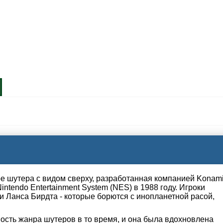
нре шутера с видом сверху, разработанная компанией Konam
ntendo Entertainment System (NES) в 1988 году. Игроки
 и Ланса Бирдта - которые борются с инопланетной расой,
ность жанра шутеров в то время, и она была вдохновлена