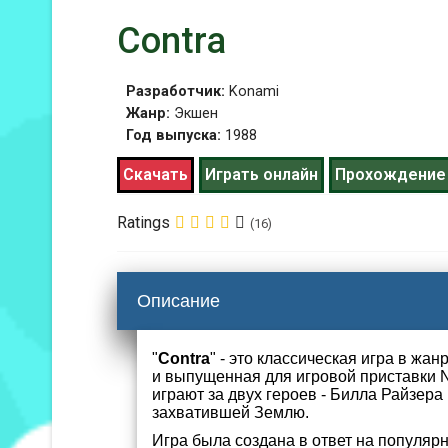
Contra
Разработчик:
Konami
Жанр:
Экшен
Год выпуска:
1988
Скачать
Играть онлайн
Прохождение
Ratings
(16)
Описание
"
Contra
" - это классическая игра в жа
и выпущенная для игровой приставки Ni
играют за двух героев - Билла Райзера
захватившей Землю.
Игра была создана в ответ на популяр