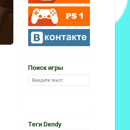
Поиск игры
Поиск
Теги Dendy