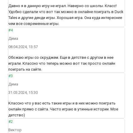
Давно я в данную игру не играл. Наверно со школы. Класс!
Удобно сделали что вот так можно в онлайне поиграть в Duck
Tales и другие денди игры. Хорошая игра. Она куда интереснее
чем все современные игры.
#4
Дима
08.04.2024, 13:57
Обожаю игры со скруджем. Еще в детстве с другом в нее
играли. Классно что теперь можно вот так просто онлайн
поиграть на сайте.
#3
Дима
31.03.2024, 15:30
Классно что у вас есть такие игры и в них можно поиграть
онлайн прямо с сайта. Часто играю в утинные истории. Мое
детство)
#2
Виктор