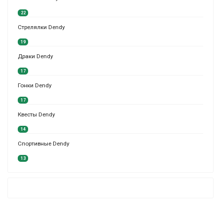
22
Стрелялки Dendy
19
Драки Dendy
17
Гонки Dendy
17
Квесты Dendy
14
Спортивные Dendy
13