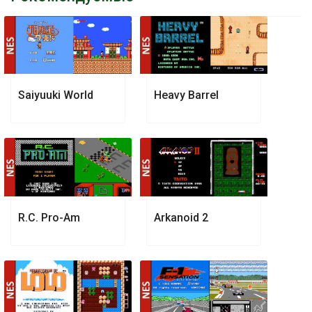
Saiyuuki World
Heavy Barrel
R.C. Pro-Am
Arkanoid 2