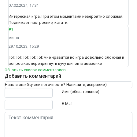
07.02.2024, 17:31
Интересная игра. При этом моментами невероятно сложная.
Поднимает настроение, кстати.
#1
миша
29.10.2023, 15:29
:lol: :lol: :lol: :lol: :lol: мне нравится но игра довольно сложная и
вопрос как перепрыгнуть кучу шипов в амазонке
Обновить список комментариев
Добавить комментарий
Нашли ошибку или неточность? Напишите, исправим)
Текст комментария
Имя (обязательное)
E-Mail