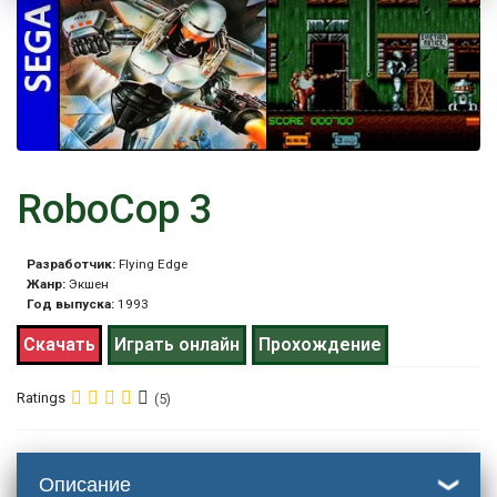
RoboCop 3
Разработчик:
Flying Edge
Жанр:
Экшен
Год выпуска:
1993
Скачать
Играть онлайн
Прохождение
Ratings
(5)
Описание