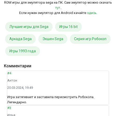
ROM игры для эмулятора sega на ПК. Сам эмулятор можно скачать
тут
.
Если нужен эмулятор для Android качайте
здесь
.
Лучшие игры для Sega
Игры 16 bit
Аркада Sega
Экшен Sega
Серия игр Робокоп
Игры 1993 года
Комментарии
#4
Антон
20.03.2024, 19:49
Игра затягивает и заставила пересмотреть Робокопа.
Легендарно.
#3
Илья