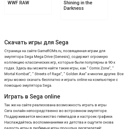
WWF RAW
Shining in the
Darkness
Скачать игры для Sega
Страница на сайте GameROMs.ru, посвященная играм для
эмулятора Sega Mega Drive (Genesis), содержит огромную
коллекцию классических игр, которые были популярны в 90-х
годах. Здесь вы можете найти такие игры, как " Comix Zone", "
Mortal Kombat", " Streets of Rage", " Golden Axe" и многие другие. Все
игры можно скачать бесплатно и играть online на компьютере с
помощью эмулятора Sega.
Играть в Sega online
Так же на сайте реализована возможность играть в игры
Сега онлайн непосредственно во встроенном эмуляторе.
Поддерживается множество геймпадов и настроек графики.
Наслаждайтесь воспоминаниями из детства и ощутите снова
радость игры в любимые игры прошлых десятилетий!