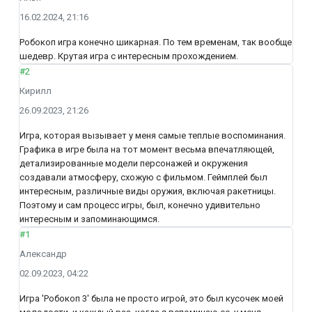
16.02.2024, 21:16
Робокоп игра конечно шикарная. По тем временам, так вообще
шедевр. Крутая игра с интересным прохождением.
#2
Кирилл
26.09.2023, 21:26
Игра, которая вызывает у меня самые теплые воспоминания.
Графика в игре была на тот момент весьма впечатляющей,
детализированные модели персонажей и окружения
создавали атмосферу, схожую с фильмом. Геймплей был
интересным, различные виды оружия, включая ракетницы.
Поэтому и сам процесс игры, был, конечно удивительно
интересным и запоминающимся.
#1
Александр
02.09.2023, 04:22
Игра 'Робокоп 3' была не просто игрой, это был кусочек моей