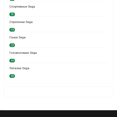
Спортивные Sega
15
Стрелялки Sega
13
Гонки Sega
12
Головоломки Sega
10
Леталки Sega
10