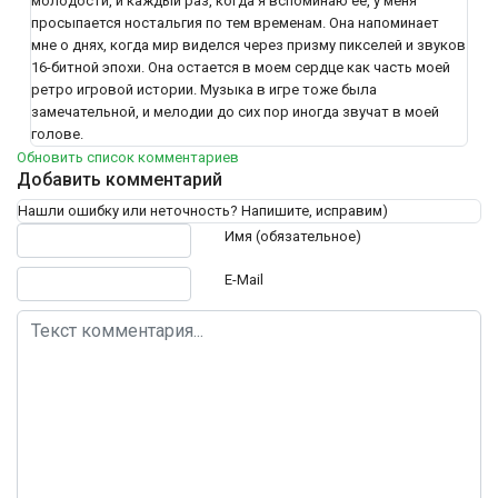
молодости, и каждый раз, когда я вспоминаю ее, у меня
просыпается ностальгия по тем временам. Она напоминает
мне о днях, когда мир виделся через призму пикселей и звуков
16-битной эпохи. Она остается в моем сердце как часть моей
ретро игровой истории. Музыка в игре тоже была
замечательной, и мелодии до сих пор иногда звучат в моей
голове.
Обновить список комментариев
Добавить комментарий
Нашли ошибку или неточность? Напишите, исправим)
Текст комментария
Имя (обязательное)
E-Mail