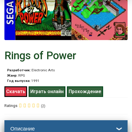
Rings of Power
Разработчик:
Electronic Arts
Жанр:
RPG
Год выпуска:
1991
Скачать
Играть онлайн
Прохождение
Ratings
(2)
Описание