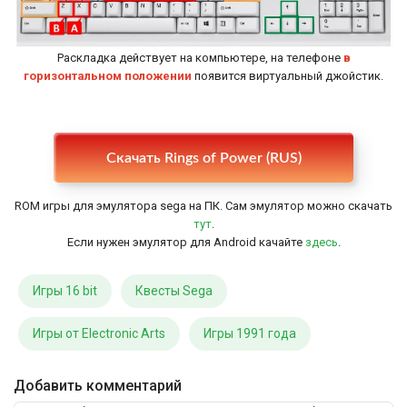
Раскладка действует на компьютере, на телефоне
в
горизонтальном положении
появится виртуальный джойстик.
Настройки
Скачать Rings of Power (RUS)
ROM игры для эмулятора sega на ПК. Сам эмулятор можно скачать
тут
.
Если нужен эмулятор для Android качайте
здесь
.
Игры 16 bit
Квесты Sega
Игры от Electronic Arts
Игры 1991 года
Добавить комментарий