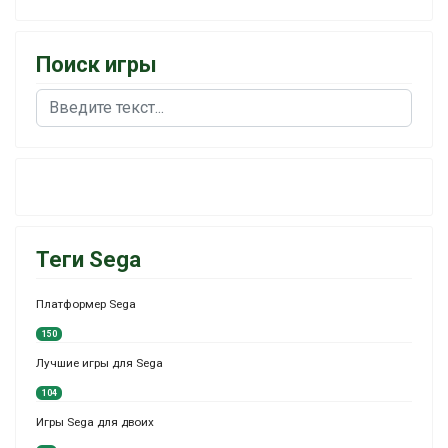
Поиск игры
Поиск
Теги Sega
Платформер Sega
150
Лучшие игры для Sega
104
Игры Sega для двоих