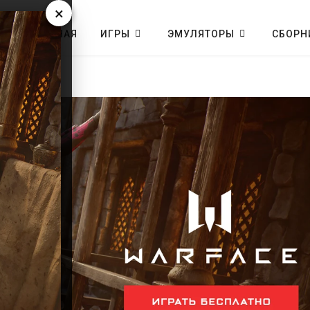
×
ГЛАВНАЯ
ИГРЫ
ЭМУЛЯТОРЫ
СБОРН