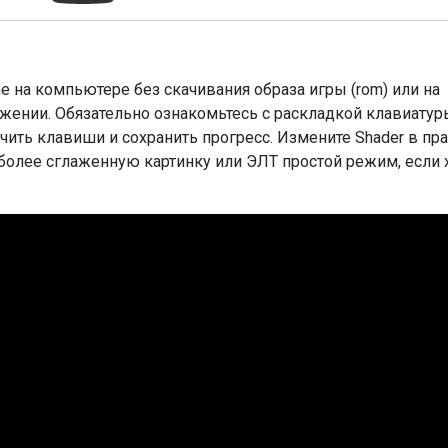
ine на компьютере без скачивания образа игры (rom) или на
ожении. Обязательно ознакомьтесь с раскладкой клавиатур
ить клавиши и сохранить прогресс. Измените Shader в пр
 более сглаженную картинку или ЭЛТ простой режим, если 