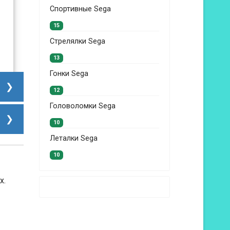
Спортивные Sega
15
Стрелялки Sega
13
Гонки Sega
12
Головоломки Sega
10
Леталки Sega
10
х.