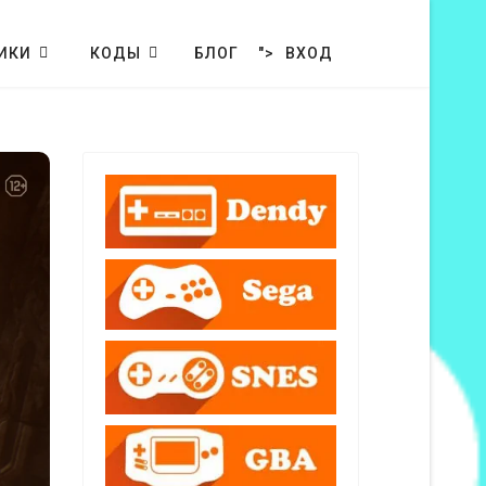
ИКИ
КОДЫ
БЛОГ
">
ВХОД