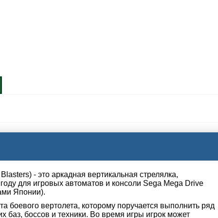
 Blasters) - это аркадная вертикальная стрелялка,
оду для игровых автоматов и консоли Sega Mega Drive
ами Японии).
ота боевого вертолета, которому поручается выполнить ряд
 баз, боссов и техники. Во время игры игрок может