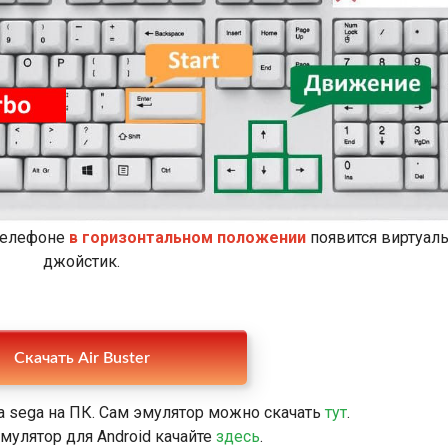
 телефоне
в горизонтальном положении
появится виртуал
джойстик.
Скачать Air Buster
 sega на ПК. Сам эмулятор можно скачать
тут
.
мулятор для Android качайте
здесь
.