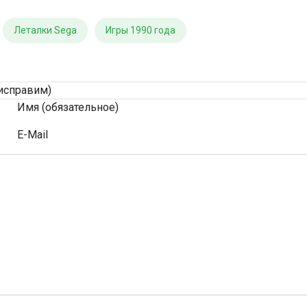
Леталки Sega
Игры 1990 года
исправим)
Имя (обязательное)
E-Mail