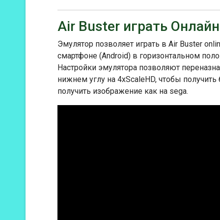
Air Buster играть Онлайн
Эмулятор позволяет играть в Air Buster onl
смартфоне (Android) в горизонтальном пол
Настройки эмулятора позволяют переназнач
нижнем углу на 4xScaleHD, чтобы получить
получить изображение как на sega.