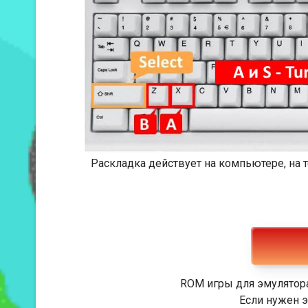
Раскладка действует на компьютере, на
ROM игры для эмулятора
Если нужен э