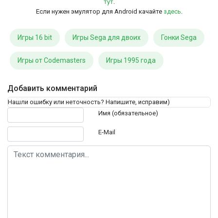
тут
.
Если нужен эмулятор для Android качайте
здесь
.
Игры 16 bit
Игры Sega для двоих
Гонки Sega
Игры от Codemasters
Игры 1995 года
Добавить комментарий
Нашли ошибку или неточность? Напишите, исправим)
Текст комментария
Имя (обязательное)
E-Mail