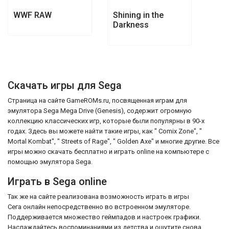
WWF RAW
Shining in the
Darkness
Скачать игры для Sega
Страница на сайте GameROMs.ru, посвященная играм для
эмулятора Sega Mega Drive (Genesis), содержит огромную
коллекцию классических игр, которые были популярны в 90-х
годах. Здесь вы можете найти такие игры, как " Comix Zone", "
Mortal Kombat", " Streets of Rage", " Golden Axe" и многие другие. Все
игры можно скачать бесплатно и играть online на компьютере с
помощью эмулятора Sega.
Играть в Sega online
Так же на сайте реализована возможность играть в игры
Сега онлайн непосредственно во встроенном эмуляторе.
Поддерживается множество геймпадов и настроек графики.
Наслаждайтесь воспоминаниями из детства и ощутите снова