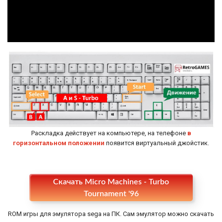
Раскладка действует на компьютере, на телефоне
в
горизонтальном положении
появится виртуальный джойстик.
Настройки
Скачать Micro Machines - Turbo
Tournament '96
ROM игры для эмулятора sega на ПК. Сам эмулятор можно скачать