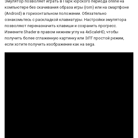
Эмулятор позволяет играть в Парк юрского периода online на
компьютере без скачивания образа игры (rom) или на смартфоне
(Android) в горизонтальном положении. Обязательно
ознакомьтесь с раскладкой клавиатуры. Настройки эмулятора
позволяют переназначить клавиши и сохранить прогресс.
Измените Shader в правом нижнем углу на 4xScaleHD, чтобы
получить более сглаженную картинку или ЭЛТ простой режим,
если хотите получить изображение как на sega.