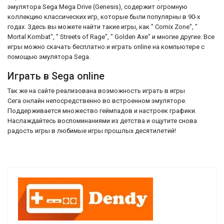
эмулятора Sega Mega Drive (Genesis), содержит огромную
коллекцию классических игр, которые были популярны в 90-х
годах. Здесь вы можете найти такие игры, как " Comix Zone", "
Mortal Kombat", " Streets of Rage", " Golden Axe" и многие другие. Все
игры можно скачать бесплатно и играть online на компьютере с
помощью эмулятора Sega.
Играть в Sega online
Так же на сайте реализована возможность играть в игры
Сега онлайн непосредственно во встроенном эмуляторе.
Поддерживается множество геймпадов и настроек графики.
Наслаждайтесь воспоминаниями из детства и ощутите снова
радость игры в любимые игры прошлых десятилетий!