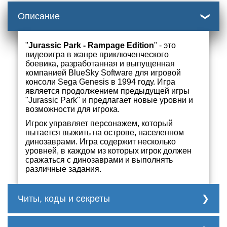
Описание
"
Jurassic Park - Rampage Edition
" - это
видеоигра в жанре приключенческого
боевика, разработанная и выпущенная
компанией BlueSky Software для игровой
консоли Sega Genesis в 1994 году. Игра
является продолжением предыдущей игры
"Jurassic Park" и предлагает новые уровни и
возможности для игрока.
Игрок управляет персонажем, который
пытается выжить на острове, населенном
динозаврами. Игра содержит несколько
уровней, в каждом из которых игрок должен
сражаться с динозаврами и выполнять
различные задания.
Читы, коды и секреты
Коды и секреты для "Jurassic Park -