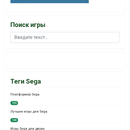
Поиск игры
Поиск
Теги Sega
Платформер Sega
150
Лучшие игры для Sega
104
Игры Sega для двоих