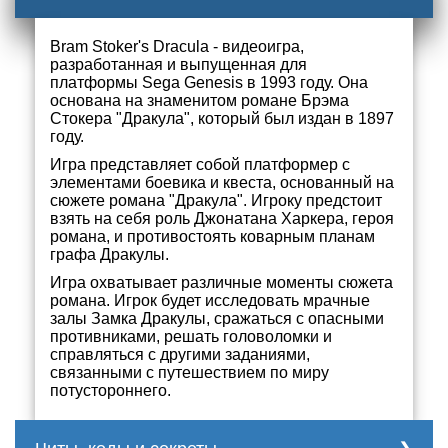
Bram Stoker's Dracula - видеоигра,
разработанная и выпущенная для
платформы Sega Genesis в 1993 году. Она
основана на знаменитом романе Брэма
Стокера "Дракула", который был издан в 1897
году.
Игра представляет собой платформер с
элементами боевика и квеста, основанный на
сюжете романа "Дракула". Игроку предстоит
взять на себя роль Джонатана Харкера, героя
романа, и противостоять коварным планам
графа Дракулы.
Игра охватывает различные моменты сюжета
романа. Игрок будет исследовать мрачные
залы Замка Дракулы, сражаться с опасными
противниками, решать головоломки и
справляться с другими заданиями,
связанными с путешествием по миру
потустороннего.