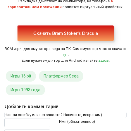
Раскладка действует на компьютере, на телефоне
в
горизонтальном положении
появится виртуальный джойстик.
Настройки
Скачать Bram Stoker's Dracula
ROM игры для эмулятора sega на ПК. Сам эмулятор можно скачать
тут
.
Если нужен эмулятор для Android качайте
здесь
.
Игры 16 bit
Платформер Sega
Игры 1993 года
Добавить комментарий
Нашли ошибку или неточность? Напишите, исправим)
Текст комментария
Имя (обязательное)