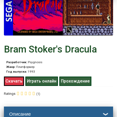
Bram Stoker's Dracula
Разработчик:
Psygnosis
Жанр:
Платформер
Год выпуска:
1993
Скачать
Играть онлайн
Прохождение
Ratings
(1)
Описание