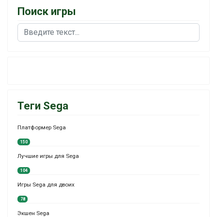
Поиск игры
Поиск
Теги Sega
Платформер Sega
150
Лучшие игры для Sega
104
Игры Sega для двоих
78
Экшен Sega