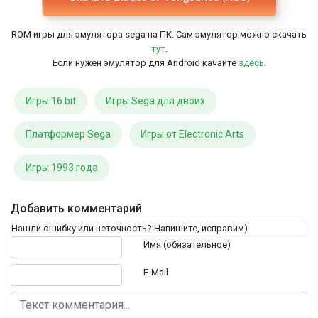
ROM игры для эмулятора sega на ПК. Сам эмулятор можно скачать
тут
.
Если нужен эмулятор для Android качайте
здесь
.
Игры 16 bit
Игры Sega для двоих
Платформер Sega
Игры от Electronic Arts
Игры 1993 года
Добавить комментарий
Нашли ошибку или неточность? Напишите, исправим)
Текст комментария
Имя (обязательное)
E-Mail