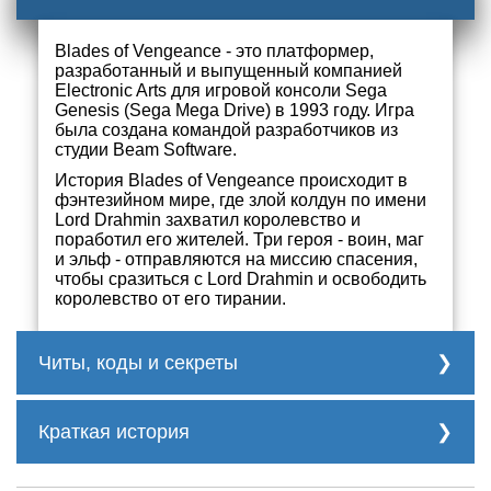
Blades of Vengeance - это платформер,
разработанный и выпущенный компанией
Electronic Arts для игровой консоли Sega
Genesis (Sega Mega Drive) в 1993 году. Игра
была создана командой разработчиков из
студии Beam Software.
История Blades of Vengeance происходит в
фэнтезийном мире, где злой колдун по имени
Lord Drahmin захватил королевство и
поработил его жителей. Три героя - воин, маг
и эльф - отправляются на миссию спасения,
чтобы сразиться с Lord Drahmin и освободить
королевство от его тирании.
Читы, коды и секреты
нет
Краткая история
Игровой процесс Blades of Vengeance