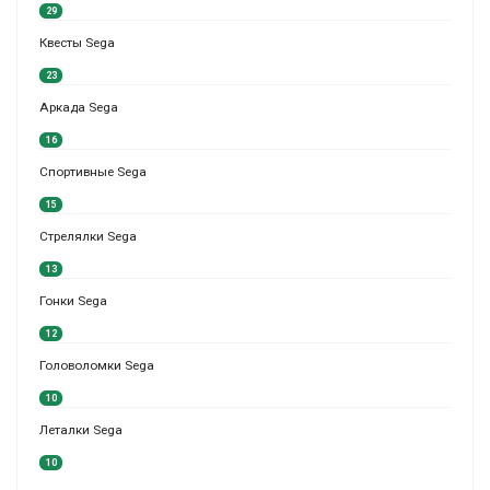
29
Квесты Sega
23
Аркада Sega
16
Спортивные Sega
15
Стрелялки Sega
13
Гонки Sega
12
Головоломки Sega
10
Леталки Sega
10