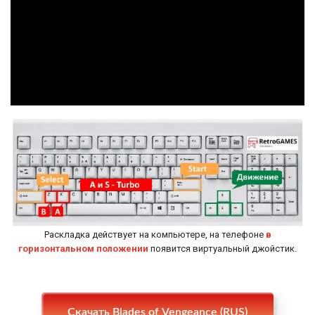
Раскладка действует на компьютере, на телефоне
в
горизонтальном положении
появится виртуальный джойстик.
Настройки
Скачать Blades of Vengeance (RUS)