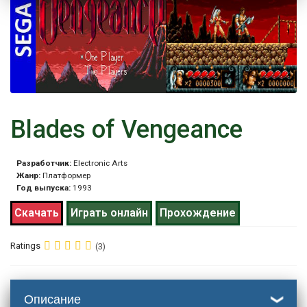
Blades of Vengeance
Разработчик:
Electronic Arts
Жанр:
Платформер
Год выпуска:
1993
Скачать
Играть онлайн
Прохождение
Ratings
(3)
Описание