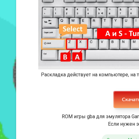
Раскладка действует на компьютере, на
ROM игры gba для эмулятора Ga
Если нужен э