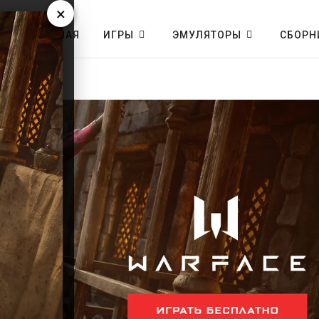
×
ГЛАВНАЯ
ИГРЫ
ЭМУЛЯТОРЫ
СБОРН