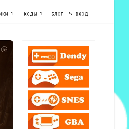
ИКИ
КОДЫ
БЛОГ
">
ВХОД