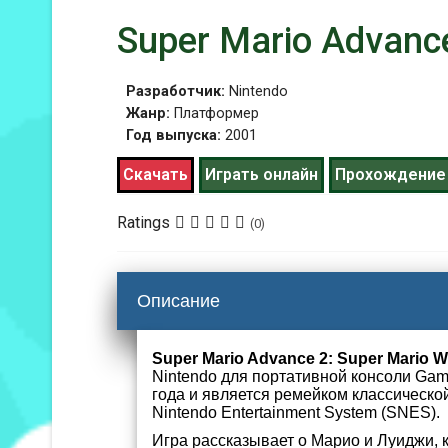
Super Mario Advance
Разработчик:
Nintendo
Жанр:
Платформер
Год выпуска:
2001
Скачать
Играть онлайн
Прохождение
Ratings
(0)
Описание
Super Mario Advance 2: Super Mario W
Nintendo для портативной консоли Ga
года и является ремейком классической
Nintendo Entertainment System (SNES).
Игра рассказывает о Марио и Луиджи, 