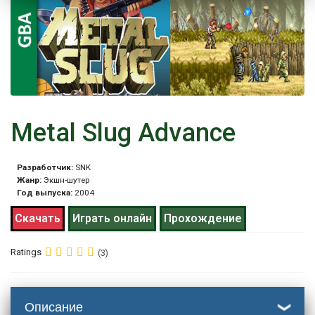
Metal Slug Advance
Разработчик:
SNK
Жанр:
Экшн-шутер
Год выпуска:
2004
Скачать
Играть онлайн
Прохождение
Ratings
(3)
Описание