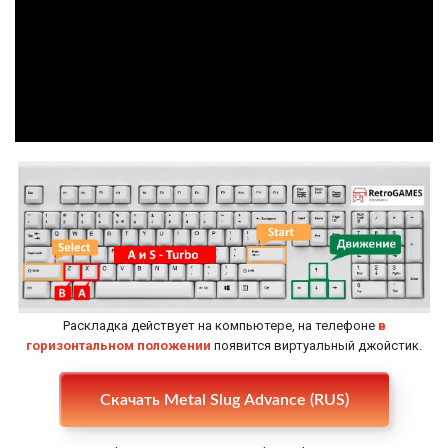
Раскладка действует на компьютере, на телефоне
в
горизонтальном положении
появится виртуальный джойстик.
Настройки
Скачать Metal Slug Advance (RUS)