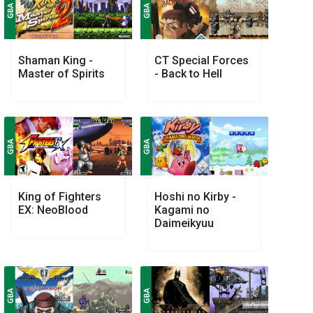
Shaman King -
CT Special Forces
Master of Spirits
- Back to Hell
King of Fighters
Hoshi no Kirby -
EX: NeoBlood
Kagami no
Daimeikyuu