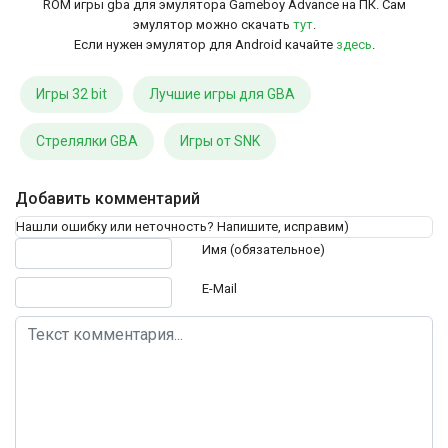
ROM игры gba для эмулятора Gameboy Advance на ПК. Сам
эмулятор можно скачать
тут
.
Если нужен эмулятор для Android качайте
здесь
.
Игры 32 bit
Лучшие игры для GBA
Стрелялки GBA
Игры от SNK
Добавить комментарий
Нашли ошибку или неточность? Напишите, исправим)
Текст комментария
Имя (обязательное)
E-Mail