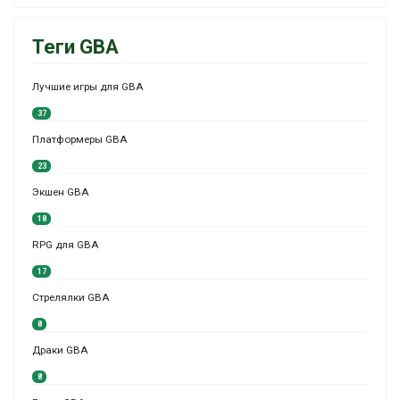
Теги GBA
Лучшие игры для GBA
37
Платформеры GBA
23
Экшен GBA
18
RPG для GBA
17
Стрелялки GBA
8
Драки GBA
8