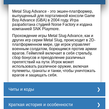
Metal Slug Advance - это экшен-платформер,
выпущенный для портативной консоли Game
Boy Advance (GBA) в 2004 году. Игра
разработана студией Noise Factory и издана
компанией SNK Playmore.
Прохождение игры Metal Slug Advance, как и
других игр серии Metal Slug, происходит в 2D-
платформенном мире, где игрок управляет
военным солдатом, борющимся против армии
врагов. Геймплей включает в себя стрельбу,
сбор бонусов и преодоление различных
препятствий на пути. Игрок может
использовать различное оружие, включая
пулеметы, гранаты и танки, чтобы уничтожать
врагов и защищать себя.
Читы и коды
нет
Краткая история и особенности