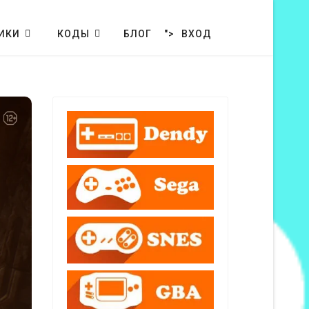
ИКИ
КОДЫ
БЛОГ
">
ВХОД