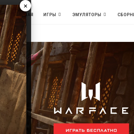
×
ГЛАВНАЯ
ИГРЫ
ЭМУЛЯТОРЫ
СБОРН