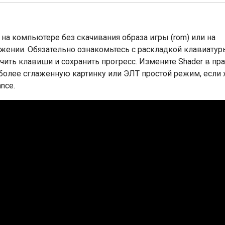
e на компьютере без скачивания образа игры (rom) или на
ожении. Обязательно ознакомьтесь с раскладкой клавиатур
ить клавиши и сохранить прогресс. Измените Shader в пр
 более сглаженную картинку или ЭЛТ простой режим, если 
nce.