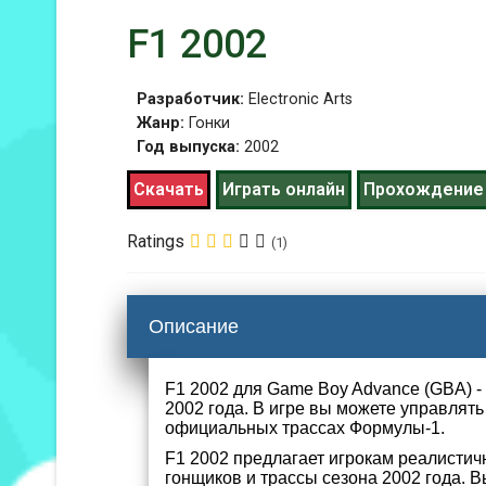
F1 2002
Разработчик:
Electronic Arts
Жанр:
Гонки
Год выпуска:
2002
Скачать
Играть онлайн
Прохождение
Ratings
(1)
Описание
F1 2002 для Game Boy Advance (GBA) -
2002 года. В игре вы можете управлят
официальных трассах Формулы-1.
F1 2002 предлагает игрокам реалисти
гонщиков и трассы сезона 2002 года. 