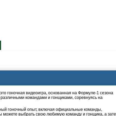
 это гоночная видеоигра, основанная на Формуле-1 сезона
ь различными командами и гонщиками, соревнуясь на
чный гоночный опыт, включая официальные команды,
Вы можете выбрать свою любимую команду и гонщика, а зат