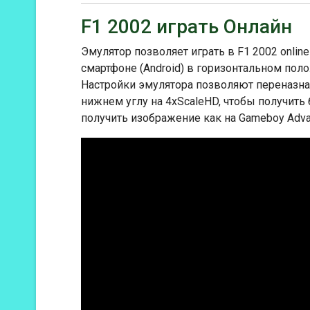
F1 2002 играть Онлайн
Эмулятор позволяет играть в F1 2002 onlin
смартфоне (Android) в горизонтальном пол
Настройки эмулятора позволяют переназнач
нижнем углу на 4xScaleHD, чтобы получить
получить изображение как на Gameboy Adva