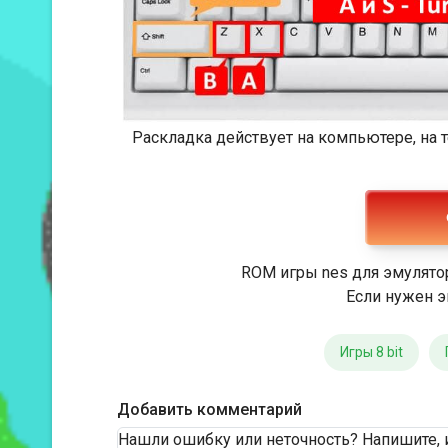
Раскладка действует на компьютере, на
ROM игры nes для эмулято
Если нужен э
Игры 8 bit
Добавить комментарий
Нашли ошибку или неточность? Напишите, 