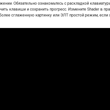
ожении. Обязательно ознакомьтесь с раскладкой клавиатур
ить клавиши и сохранить прогресс. Измените Shader в пр
 более сглаженную картинку или ЭЛТ простой режим, если 