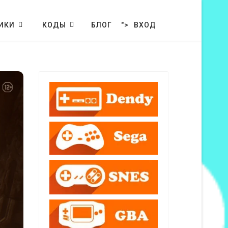
ИКИ
КОДЫ
БЛОГ
">
ВХОД