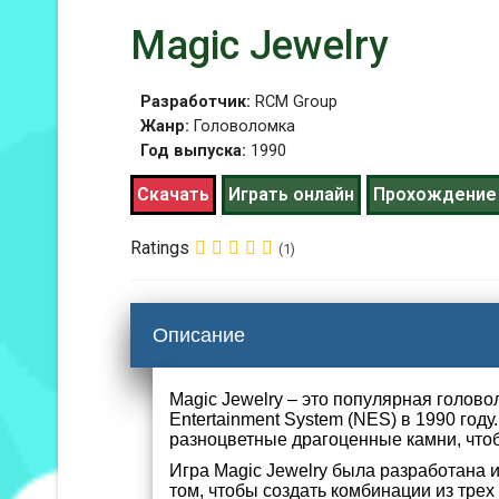
Magic Jewelry
Разработчик:
RCM Group
Жанр:
Головоломка
Год выпуска:
1990
Скачать
Играть онлайн
Прохождение
Ratings
(1)
Описание
Magic Jewelry – это популярная голов
Entertainment System (NES) в 1990 году
разноцветные драгоценные камни, чтоб
Игра Magic Jewelry была разработана
том, чтобы создать комбинации из трех