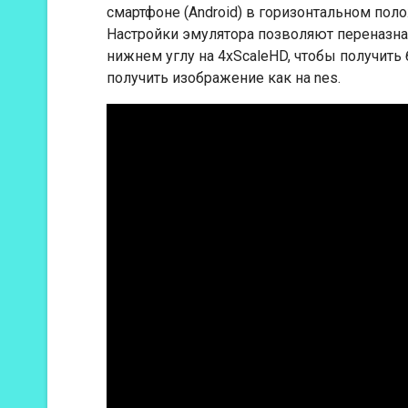
смартфоне (Android) в горизонтальном пол
Настройки эмулятора позволяют переназнач
нижнем углу на 4xScaleHD, чтобы получить
получить изображение как на nes.