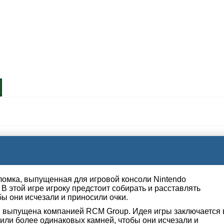
оломка, выпущенная для игровой консоли Nintendo
. В этой игре игроку предстоит собирать и расставлять
ы они исчезали и приносили очки.
 и выпущена компанией RCM Group. Идея игры заключается 
 или более одинаковых камней, чтобы они исчезали и