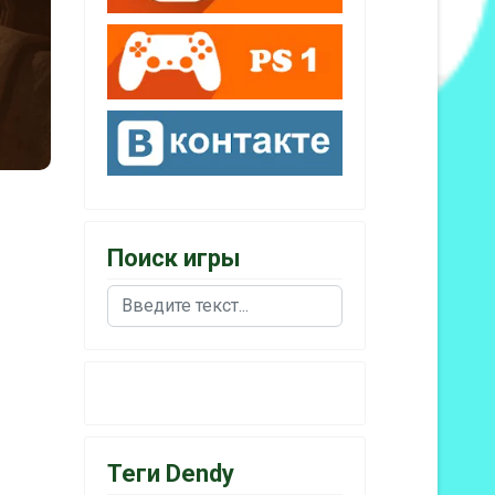
Поиск игры
Поиск
Теги Dendy