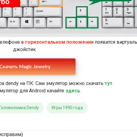
 телефоне
в горизонтальном положении
появится виртуал
джойстик.
Скачать Magic Jewelry
ра dendy на ПК. Сам эмулятор можно скачать
тут
.
мулятор для Android качайте
здесь
.
Головоломка Dendy
Игры 1990 года
исправим)