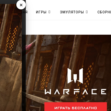
×
ГЛАВНАЯ
ИГРЫ
ЭМУЛЯТОРЫ
СБОРН