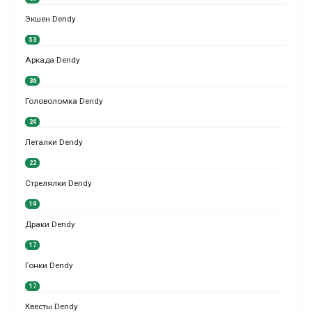
Экшен Dendy
53
Аркада Dendy
36
Головоломка Dendy
24
Леталки Dendy
22
Стрелялки Dendy
19
Драки Dendy
17
Гонки Dendy
17
Квесты Dendy