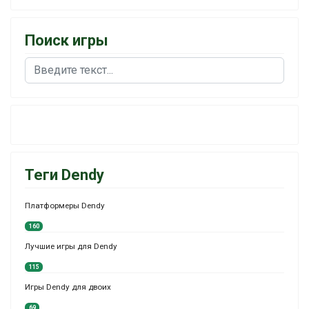
Поиск игры
Поиск
Теги Dendy
Платформеры Dendy
160
Лучшие игры для Dendy
115
Игры Dendy для двоих
69