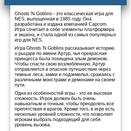
Ghosts 'N Goblins - это классическая игра для
NES, выпущенная в 1985 году. Она
разработана и издана компанией Capcom.
Игра сочетает в себе элементы платформера
и экшена, и стала одной из самых популярных
игр для NES.
Игра Ghosts 'N Goblins рассказывает историю
о рыцаре по имени Артур, чья прекрасная
принцесса была похищена злым демоном.
Чтобы спасти свою возлюбленную, Артур
отправляется в опасное путешествие через
темные леса, замки и подземелья, сражаясь с
различными монстрами и демонами на своем
пути.
Одна из особенностей игры - это ее высокая
сложность. Игрок должен быть очень
навыкатным и точным, чтобы преодолеть все
препятствия и врагов. Кроме того, в игре есть
несколько уровней сложности, что позволяет
игрокам выбрать подходящий для себя
уровень вызова.