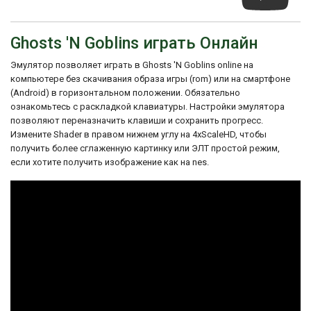
Ghosts 'N Goblins играть Онлайн
Эмулятор позволяет играть в Ghosts 'N Goblins online на
компьютере без скачивания образа игры (rom) или на смартфоне
(Android) в горизонтальном положении. Обязательно
ознакомьтесь с раскладкой клавиатуры. Настройки эмулятора
позволяют переназначить клавиши и сохранить прогресс.
Измените Shader в правом нижнем углу на 4xScaleHD, чтобы
получить более сглаженную картинку или ЭЛТ простой режим,
если хотите получить изображение как на nes.