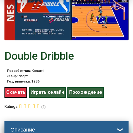
Double Dribble
Разработчик:
Konami
Жанр:
спорт
Год выпуска:
1986
Скачать
Играть онлайн
Прохождение
Ratings
(1)
Описание