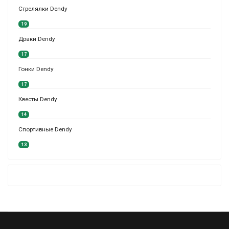
Стрелялки Dendy
19
Драки Dendy
17
Гонки Dendy
17
Квесты Dendy
14
Спортивные Dendy
13