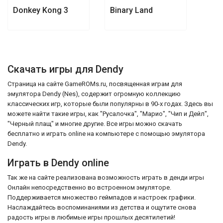
Donkey Kong 3
Binary Land
Скачать игры для Dendy
Страница на сайте GameROMs.ru, посвященная играм для
эмулятора Dendy (Nes), содержит огромную коллекцию
классических игр, которые были популярны в 90-х годах. Здесь вы
можете найти такие игры, как "Русалочка", "Марио", "Чип и Дейл",
"Черный плащ" и многие другие. Все игры можно скачать
бесплатно и играть online на компьютере с помощью эмулятора
Dendy.
Играть в Dendy online
Так же на сайте реализована возможность играть в денди игры
Онлайн непосредственно во встроенном эмуляторе.
Поддерживается множество геймпадов и настроек графики.
Наслаждайтесь воспоминаниями из детства и ощутите снова
радость игры в любимые игры прошлых десятилетий!