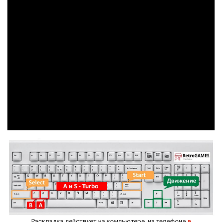
Раскладка действует на компьютере, на телефоне
в