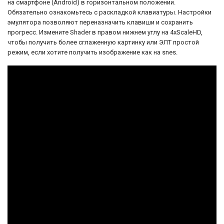
на смартфоне (Android) в горизонтальном положении.
Обязательно ознакомьтесь с раскладкой клавиатуры. Настройки
эмулятора позволяют переназначить клавиши и сохранить
прогресс. Измените Shader в правом нижнем углу на 4xScaleHD,
чтобы получить более сглаженную картинку или ЭЛТ простой
режим, если хотите получить изображение как на snes.