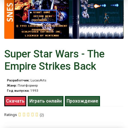
Super Star Wars - The
Empire Strikes Back
Разработчик:
LucasArts
Жанр:
Платформер
Год выпуска:
1993
Скачать
Играть онлайн
Прохождение
Ratings
(2)