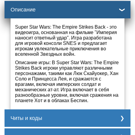
Описание
Super Star Wars: The Empire Strikes Back - это
видеоигра, основанная на фильме "Империя
наносит ответный удар". Игра разработана
для игровой консоли SNES и предлагает
игрокам увлекательные приключения во
вселенной Звездных войн.
Описание игры: В Super Star Wars: The Empire
Strikes Back игроки управляют различными
персонажами, такими как Люк Скайуокер, Хан
Соло и Принцесса Лея, и сражаются с
врагами, включая имперских солдат и
механических ат-ат. Игра включает в себя
разнообразные уровни, включая сражения на
планете Хот и в облаках Беспин.
Читы и коды
99 жизней: