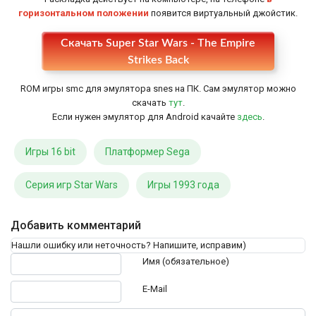
горизонтальном положении
появится виртуальный джойстик.
Скачать Super Star Wars - The Empire
Настройки
Strikes Back
ROM игры smc для эмулятора snes на ПК. Сам эмулятор можно
скачать
тут
.
Если нужен эмулятор для Android качайте
здесь
.
Игры 16 bit
Платформер Sega
Серия игр Star Wars
Игры 1993 года
Добавить комментарий
Нашли ошибку или неточность? Напишите, исправим)
Текст комментария
Имя (обязательное)
E-Mail