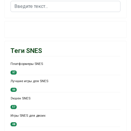
Поиск
Теги SNES
Платформеры SNES
97
Лучшие игры для SNES
66
Экшен SNES
57
Игры SNES для двоих
48