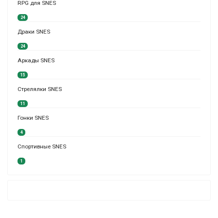
RPG для SNES
24
Драки SNES
24
Аркады SNES
15
Стрелялки SNES
11
Гонки SNES
4
Спортивные SNES
1