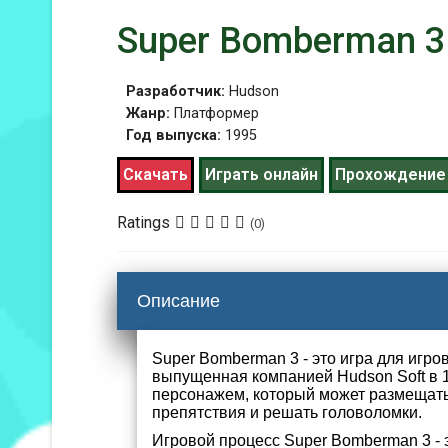
Super Bomberman 3
Разработчик:
Hudson
Жанр:
Платформер
Год выпуска:
1995
Скачать
Играть онлайн
Прохождение
Ratings
(0)
Описание
Super Bomberman 3 - это игра для игро
выпущенная компанией Hudson Soft в 1
персонажем, который может размещать
препятствия и решать головоломки.
Игровой процесс Super Bomberman 3 - э