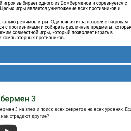
 игрок выбирает одного из Бомберменов и соревнуется с
 Целью игры является уничтожение всех противников и
сколько режимов игры. Одиночная игра позволяет игрокам
ся с противниками и собирать различные предметы, которы
режим совместной игры, который позволяет играть в
в компьютерных противников.
ежиме одного игрока с золотым бомбермэном.
оложительные отзывы за свою веселую и захватывающую
ические эффекты и множество новых уровней и арен. Игра
х частей серии Bomberman и стала одной из самых
бермен 3
мен 3 на snes и поиск всех секретов на всех уровнях. Ес
 началась после выхода предыдущей части игры - Super
n Soft решили продолжить успех серии Bomberman,
 как страдают другие?
ежимы игры. В процессе разработки создатели уделили
 механики и мультиплеерного режима, чтобы обеспечить
игровое испытание для игроков.