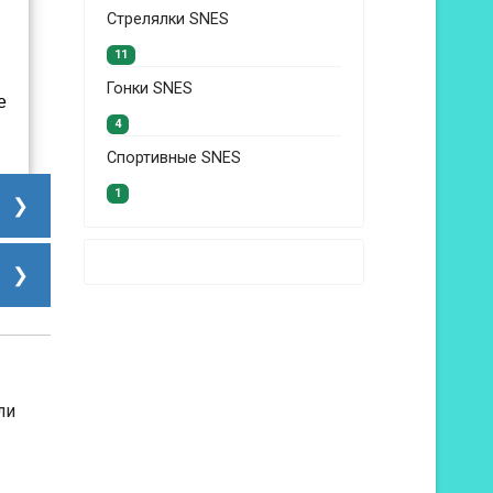
Стрелялки SNES
11
Гонки SNES
е
4
Спортивные SNES
1
ли