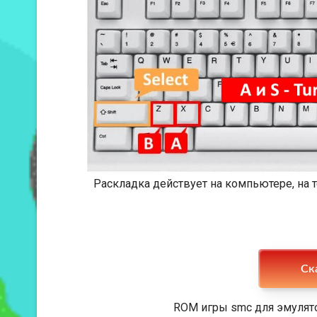
Раскладка действует на компьютере, на
Ск
ROM игры smc для эмулято