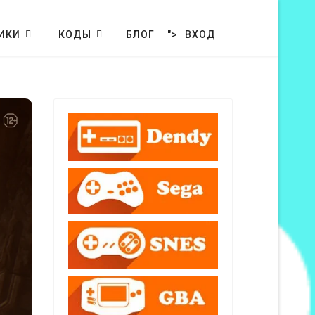
ИКИ
КОДЫ
БЛОГ
">
ВХОД