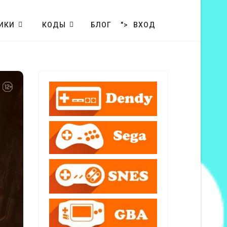
ИКИ
КОДЫ
БЛОГ
">
ВХОД