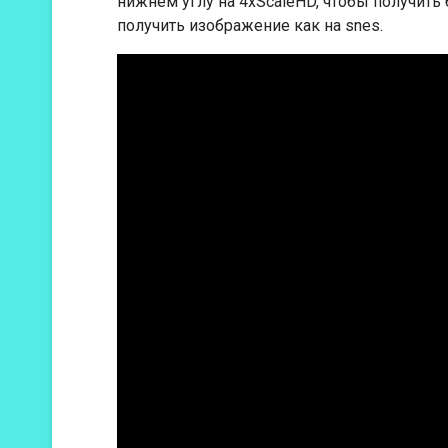
нижнем углу на 4xScaleHD, чтобы получить
получить изображение как на snes.