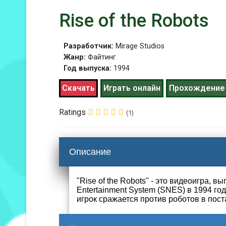
Rise of the Robots
Разработчик:
Mirage Studios
Жанр:
Файтинг
Год выпуска:
1994
Скачать
Играть онлайн
Прохождение
Ratings
(1)
Описание
"Rise of the Robots" - это видеоигра, 
Entertainment System (SNES) в 1994 го
игрок сражается против роботов в пос