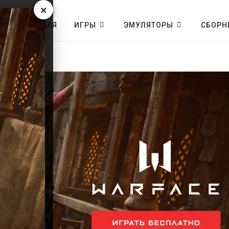
×
ГЛАВНАЯ
ИГРЫ
ЭМУЛЯТОРЫ
СБОРН