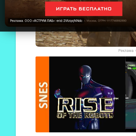
Реклама. ООО «АСТРУМ ЛАБ» · erid: 2VtzqxjNNdc
Реклама. 