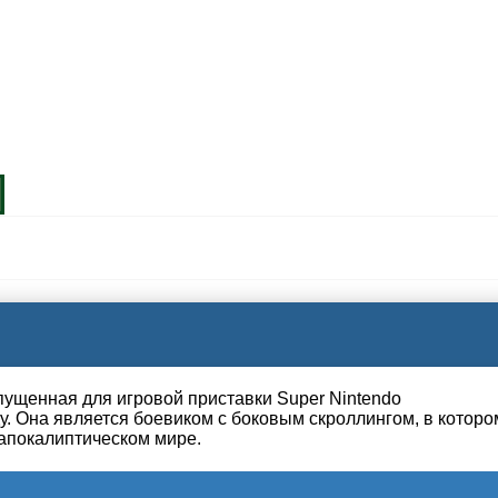
выпущенная для игровой приставки Super Nintendo
ду. Она является боевиком с боковым скроллингом, в которо
тапокалиптическом мире.