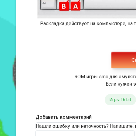
Раскладка действует на компьютере, на
Ск
ROM игры smc для эмулято
Если нужен э
Игры 16 bit
Добавить комментарий
Нашли ошибку или неточность? Напишите, 
Текст комментария