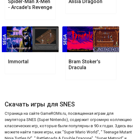
Spider-Man X-Men
Alisia Dragoon
- Arcade's Revenge
Immortal
Bram Stoker's
Dracula
Скачать игры для SNES
Страница на сайте GameROMs.ru, посвященная играм для
эмулятора SNES (Super Nintendo), содержит огромную коллекцию
классических игр, которые были популярны в 90-х годах. Здесь вы
можете найти такие игры, как "Super Mario World", " Teenage Mutant
Ninja Turtles IV", " Battletoads & Double Dragone", "Super Metroid" и