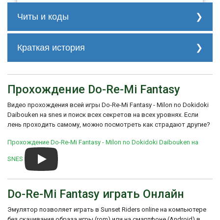
Читы и коды
нет
Краткая история
Особенностью игры является ее яркая и
цветастая графика, а также музыкальная
составляющая. Мелодии игры являются
Прохождение Do-Re-Mi Fantasy
авторскими аранжировками классических
песен, таких как "Ode to Joy" из 9-й
Видео прохождения всей игры Do-Re-Mi Fantasy - Milon no Dokidoki
симфонии Бетховена и "Eine kleine
Daibouken на snes и поиск всех секретов на всех уровнях. Если
Nachtmusik" Моцарта, приспособленных к
лень проходить самому, можно посмотреть как страдают другие?
стилю игры.
Прохождение Do-Re-Mi Fantasy - Milon no Dokidoki Daibouken на
Игра была хорошо принята критиками и
игроками за свою уникальную
SNES
музыкально-платформенную механику, а
также за свою сложность и довольно
длинное продолжительное время игры.
Do-Re-Mi Fantasy играть Онлайн
Do-Re-Mi Fantasy - Milon no Dokidoki
Daibouken остается популярной игрой для
Эмулятор позволяет играть в Sunset Riders online на компьютере
SNES, и он имеет версии на различных
без скачивания образа игры (rom) или на смартфоне (Android) в
языках, включая японский, английский и