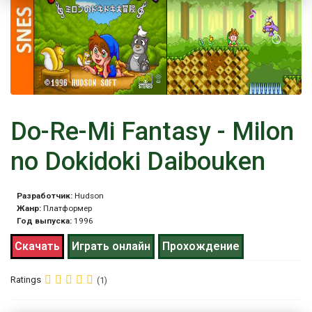
Do-Re-Mi Fantasy - Milon
no Dokidoki Daibouken
Разработчик:
Hudson
Жанр:
Платформер
Год выпуска:
1996
Скачать
Играть онлайн
Прохождение
Ratings
(1)