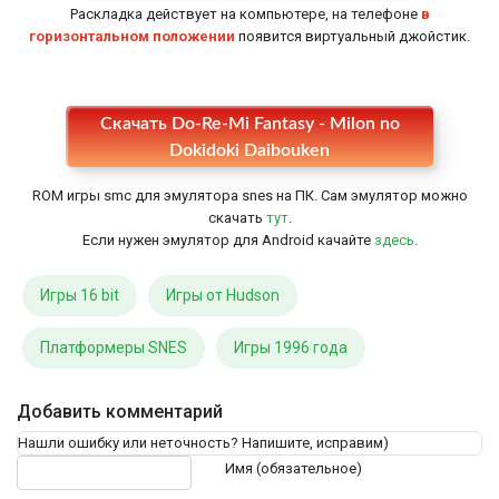
Раскладка действует на компьютере, на телефоне
в
горизонтальном положении
появится виртуальный джойстик.
Настройки
Скачать Do-Re-Mi Fantasy - Milon no
Dokidoki Daibouken
ROM игры smc для эмулятора snes на ПК. Сам эмулятор можно
скачать
тут
.
Если нужен эмулятор для Android качайте
здесь
.
Игры 16 bit
Игры от Hudson
Платформеры SNES
Игры 1996 года
Добавить комментарий
Нашли ошибку или неточность? Напишите, исправим)
Текст комментария
Имя (обязательное)