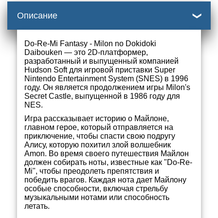
Описание
Do-Re-Mi Fantasy - Milon no Dokidoki
Daibouken — это 2D-платформер,
разработанный и выпущенный компанией
Hudson Soft для игровой приставки Super
Nintendo Entertainment System (SNES) в 1996
году. Он является продолжением игры Milon's
Secret Castle, выпущенной в 1986 году для
NES.
Игра рассказывает историю о Майлоне,
главном герое, который отправляется на
приключение, чтобы спасти свою подругу
Алису, которую похитил злой волшебник
Amon. Во время своего путешествия Майлон
должен собирать ноты, известные как "Do-Re-
Mi", чтобы преодолеть препятствия и
победить врагов. Каждая нота дает Майлону
особые способности, включая стрельбу
музыкальными нотами или способность
летать.