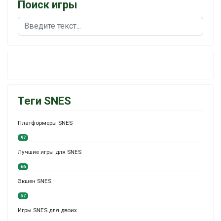
Поиск игры
Поиск
Теги SNES
Платформеры SNES
97
Лучшие игры для SNES
66
Экшен SNES
57
Игры SNES для двоих