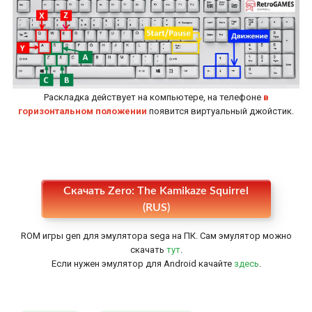
Настройки
Раскладка действует на компьютере, на телефоне
в
горизонтальном положении
появится виртуальный джойстик.
Скачать Zero: The Kamikaze Squirrel
(RUS)
ROM игры gen для эмулятора sega на ПК. Сам эмулятор можно
скачать
тут
.
Если нужен эмулятор для Android качайте
здесь
.