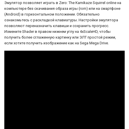
Эмулятор позволяет играть в Zero: The Kamikaze Squirrel online на
компьютере без скачивания образа игры (rom) или на смартфоне
(Android) в горизонтальном положении. Обязательно
ознакомьтесь с раскладкой клавиатуры. Настройки эмулятора
позволяют переназначить клавиши и сохранить прогресс.
Измените Shader в правом нижнем углу на 4xScaleHD, чтобы
получить более сглаженную картинку или ЭЛТ простой режим,
если хотите получить изображение как на Sega Mega Drive.