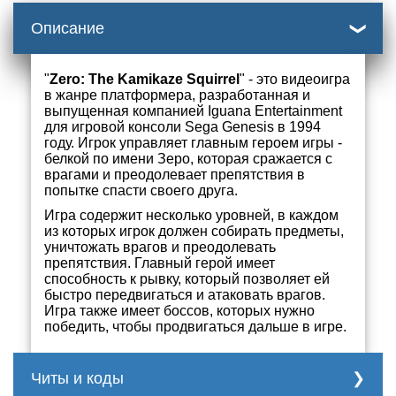
Описание
"
Zero: The Kamikaze Squirrel
" - это видеоигра
в жанре платформера, разработанная и
выпущенная компанией Iguana Entertainment
для игровой консоли Sega Genesis в 1994
году. Игрок управляет главным героем игры -
белкой по имени Зеро, которая сражается с
врагами и преодолевает препятствия в
попытке спасти своего друга.
Игра содержит несколько уровней, в каждом
из которых игрок должен собирать предметы,
уничтожать врагов и преодолевать
препятствия. Главный герой имеет
способность к рывку, который позволяет ей
быстро передвигаться и атаковать врагов.
Игра также имеет боссов, которых нужно
победить, чтобы продвигаться дальше в игре.
Читы и коды