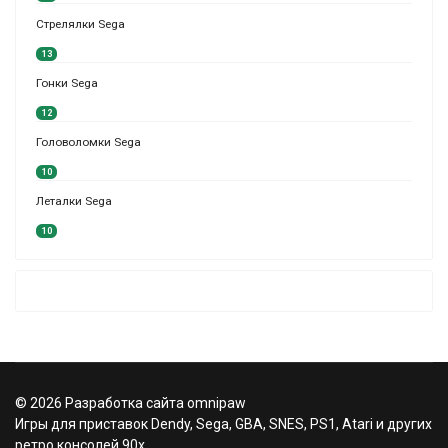
Стрелялки Sega
13
Гонки Sega
12
Головоломки Sega
10
Леталки Sega
10
© 2026 Разработка сайта omnipaw
Игры для приставок Dendy, Sega, GBA, SNES, PS1, Atari и других
ретро консолей 90х.