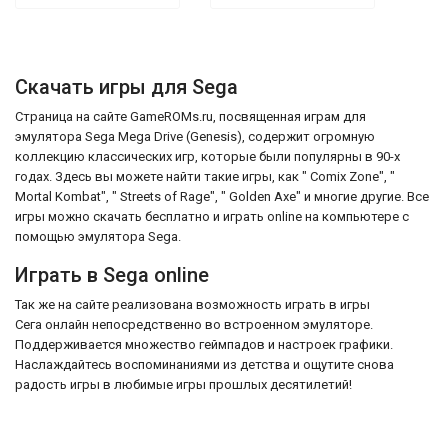
Скачать игры для Sega
Страница на сайте GameROMs.ru, посвященная играм для
эмулятора Sega Mega Drive (Genesis), содержит огромную
коллекцию классических игр, которые были популярны в 90-х
годах. Здесь вы можете найти такие игры, как " Comix Zone", "
Mortal Kombat", " Streets of Rage", " Golden Axe" и многие другие. Все
игры можно скачать бесплатно и играть online на компьютере с
помощью эмулятора Sega.
Играть в Sega online
Так же на сайте реализована возможность играть в игры
Сега онлайн непосредственно во встроенном эмуляторе.
Поддерживается множество геймпадов и настроек графики.
Наслаждайтесь воспоминаниями из детства и ощутите снова
радость игры в любимые игры прошлых десятилетий!