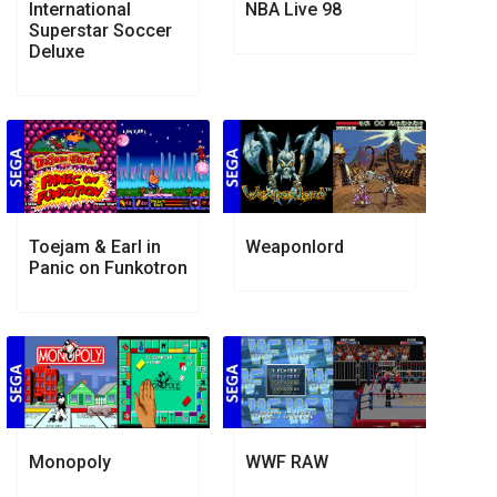
International
NBA Live 98
Superstar Soccer
Deluxe
Toejam & Earl in
Weaponlord
Panic on Funkotron
Monopoly
WWF RAW