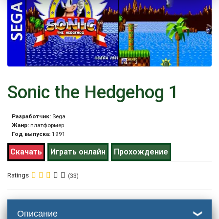
Sonic the Hedgehog 1
Разработчик:
Sega
Жанр:
платформер
Год выпуска:
1991
Скачать
Играть онлайн
Прохождение
Ratings
(33)
Описание