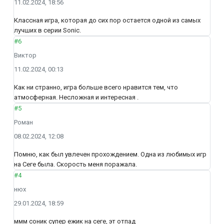
11.02.2024, 18:56
Классная игра, которая до сих пор остается одной из самых
лучших в серии Sonic.
#6
Виктор
11.02.2024, 00:13
Как ни странно, игра больше всего нравится тем, что
атмосферная. Несложная и интересная .
#5
Роман
08.02.2024, 12:08
Помню, как был увлечен прохождением. Одна из любимых игр
на Сеге была. Скорость меня поражала.
#4
нюх
29.01.2024, 18:59
ммм соник супер ежик на сеге, эт отпад