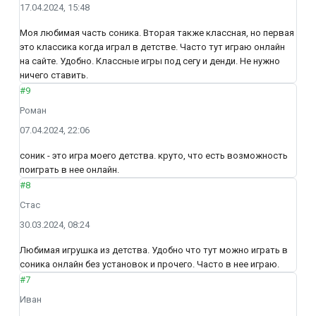
17.04.2024, 15:48
Моя любимая часть соника. Вторая также классная, но первая
это классика когда играл в детстве. Часто тут играю онлайн
на сайте. Удобно. Классные игры под сегу и денди. Не нужно
ничего ставить.
#9
Роман
07.04.2024, 22:06
соник - это игра моего детства. круто, что есть возможность
поиграть в нее онлайн.
#8
Стас
30.03.2024, 08:24
Любимая игрушка из детства. Удобно что тут можно играть в
соника онлайн без установок и прочего. Часто в нее играю.
#7
Иван