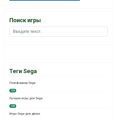
Поиск игры
Поиск
Теги Sega
Платформер Sega
150
Лучшие игры для Sega
104
Игры Sega для двоих