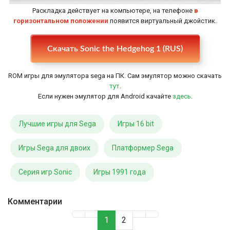
Раскладка действует на компьютере, на телефоне
в
горизонтальном положении
появится виртуальный джойстик.
Настройки
Скачать Sonic the Hedgehog 1 (RUS)
ROM игры для эмулятора sega на ПК. Сам эмулятор можно скачать
тут
.
Если нужен эмулятор для Android качайте
здесь
.
Лучшие игры для Sega
Игры 16 bit
Игры Sega для двоих
Платформер Sega
Серия игр Sonic
Игры 1991 года
Комментарии
1
2