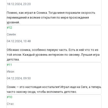
18.12.2024, 23:20
Помню, как играл в Соника. Тогда меня поражали скорость
перемещений и всякие открытия по мере прохождения
уровней.
#12
Семён
04.12.2024, 13:48
Обожаю соника, особенно первую часть. Есть в ней что то из
той эпохи. Каждый уровень интересен по своему. Лучшая игра
детства.
#11
Иван
04.12.2024, 09:50
Соник — это настоящая ностальгия! Играл еще на Сеге, а теперь
часто захожу сюда, чтобы вспомнить детство.
#10
Стас