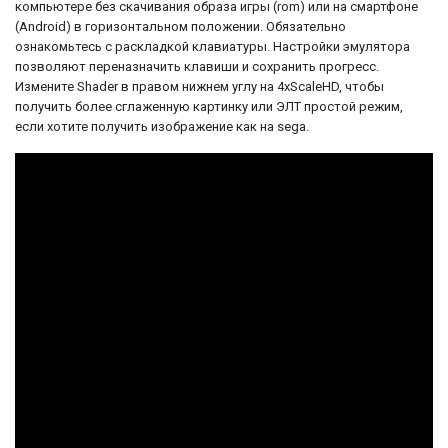
компьютере без скачивания образа игры (rom) или на смартфоне
(Android) в горизонтальном положении. Обязательно
ознакомьтесь с раскладкой клавиатуры. Настройки эмулятора
позволяют переназначить клавиши и сохранить прогресс.
Измените Shader в правом нижнем углу на 4xScaleHD, чтобы
получить более сглаженную картинку или ЭЛТ простой режим,
если хотите получить изображение как на sega.