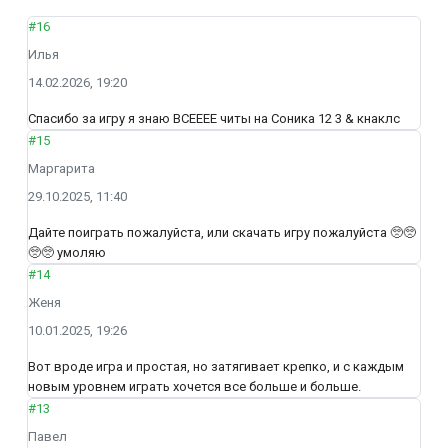
#16
Илья
14.02.2026, 19:20
Спасибо за игру я знаю ВСЕЕЕЕ читы на Соника 12 3 & кнаклс
#15
Маргарита
29.10.2025, 11:40
Дайте поиграть пожалуйста, или скачать игру пожалуйста 🥺🥺
🥺🥺 умоляю
#14
Женя
10.01.2025, 19:26
Вот вроде игра и простая, но затягивает крепко, и с каждым
новым уровнем играть хочется все больше и больше.
#13
Павел