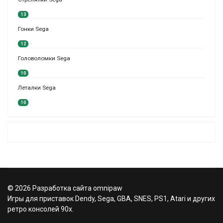
13
Гонки Sega
12
Головоломки Sega
10
Леталки Sega
10
© 2026 Разработка сайта omnipaw
Игры для приставок Dendy, Sega, GBA, SNES, PS1, Atari и других
ретро консолей 90х.