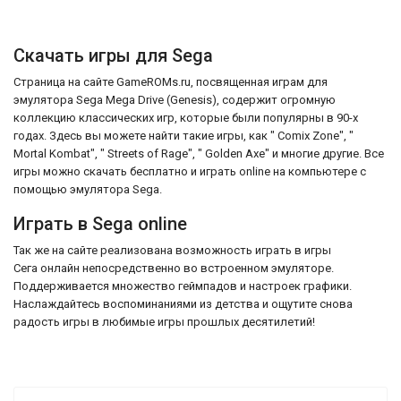
Скачать игры для Sega
Страница на сайте GameROMs.ru, посвященная играм для
эмулятора Sega Mega Drive (Genesis), содержит огромную
коллекцию классических игр, которые были популярны в 90-х
годах. Здесь вы можете найти такие игры, как " Comix Zone", "
Mortal Kombat", " Streets of Rage", " Golden Axe" и многие другие. Все
игры можно скачать бесплатно и играть online на компьютере с
помощью эмулятора Sega.
Играть в Sega online
Так же на сайте реализована возможность играть в игры
Сега онлайн непосредственно во встроенном эмуляторе.
Поддерживается множество геймпадов и настроек графики.
Наслаждайтесь воспоминаниями из детства и ощутите снова
радость игры в любимые игры прошлых десятилетий!