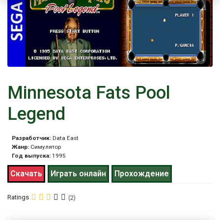
Minnesota Fats Pool
Legend
Разработчик:
Data East
Жанр:
Симулятор
Год выпуска:
1995
Скачать
Играть онлайн
Прохождение
Ratings
(2)