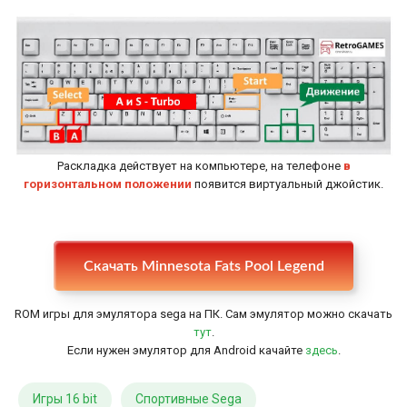
Раскладка действует на компьютере, на телефоне
в
горизонтальном положении
появится виртуальный джойстик.
Настройки
Скачать Minnesota Fats Pool Legend
ROM игры для эмулятора sega на ПК. Сам эмулятор можно скачать
тут
.
Если нужен эмулятор для Android качайте
здесь
.
Игры 16 bit
Спортивные Sega