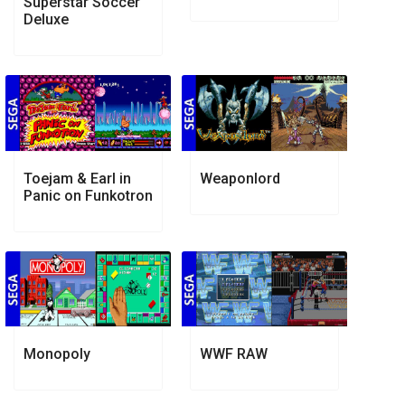
Superstar Soccer
Deluxe
Toejam & Earl in
Weaponlord
Panic on Funkotron
Monopoly
WWF RAW