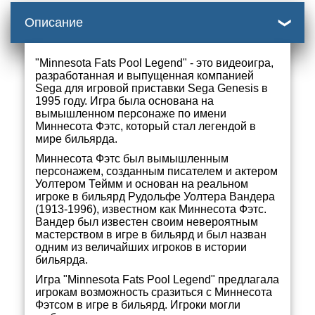
Описание
"Minnesota Fats Pool Legend" - это видеоигра,
разработанная и выпущенная компанией
Sega для игровой приставки Sega Genesis в
1995 году. Игра была основана на
вымышленном персонаже по имени
Миннесота Фэтс, который стал легендой в
мире бильярда.
Миннесота Фэтс был вымышленным
персонажем, созданным писателем и актером
Уолтером Теймм и основан на реальном
игроке в бильярд Рудольфе Уолтера Вандера
(1913-1996), известном как Миннесота Фэтс.
Вандер был известен своим невероятным
мастерством в игре в бильярд и был назван
одним из величайших игроков в истории
бильярда.
Игра "Minnesota Fats Pool Legend" предлагала
игрокам возможность сразиться с Миннесота
Фэтсом в игре в бильярд. Игроки могли