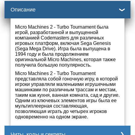
Описание
Micro Machines 2 - Turbo Tournament была
игрой, разработанной и выпущенной
компанией Codemasters для различных
игровых платформ, включая Sega Genesis
(Sega Mega Drive). Игра была выпущена в
1994 году и была продолжением
оригинальной Micro Machines, которая также
получила большую популярность.
Micro Machines 2 - Turbo Tournament
представляла собой гоночную игру, в которой
игроки управляли маленькими игрушечными
машинками по различным трассам и местам,
таким как кухня, ванная комната, сад и другие.
Одним из ключевых элементов игры была ее
мультиплеерная составляющая,
позволяющая играть до четырех игроков
одновременно на одном экране.
Читы, коды и секреты