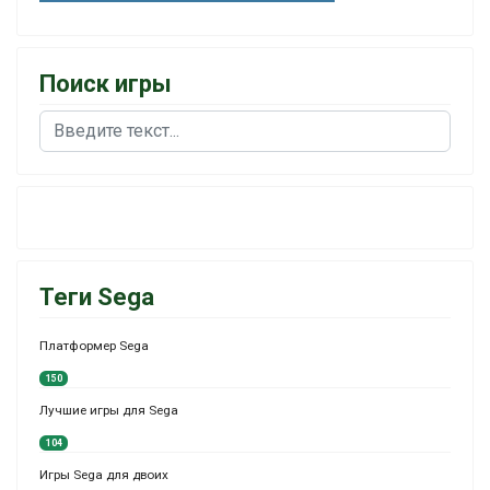
Поиск игры
Поиск
Теги Sega
Платформер Sega
150
Лучшие игры для Sega
104
Игры Sega для двоих