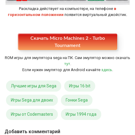
Раскладка действует на компьютере, на телефоне
в
горизонтальном положении
появится виртуальный джойстик.
Настройки
Скачать Micro Machines 2 - Turbo
Tournament
ROM игры для эмулятора sega на ПК. Сам эмулятор можно скачать
тут
.
Если нужен эмулятор для Android качайте
здесь
.
Лучшие игры для Sega
Игры 16 bit
Игры Sega для двоих
Гонки Sega
Игры от Codemasters
Игры 1994 года
Добавить комментарий