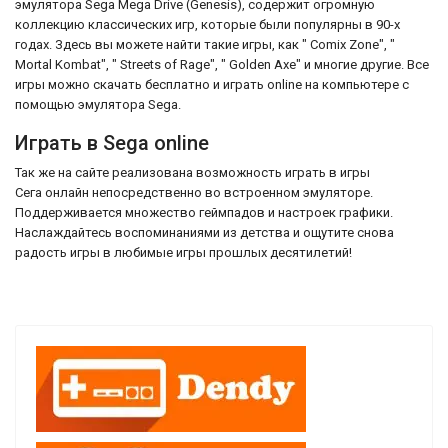
эмулятора Sega Mega Drive (Genesis), содержит огромную
коллекцию классических игр, которые были популярны в 90-х
годах. Здесь вы можете найти такие игры, как " Comix Zone", "
Mortal Kombat", " Streets of Rage", " Golden Axe" и многие другие. Все
игры можно скачать бесплатно и играть online на компьютере с
помощью эмулятора Sega.
Играть в Sega online
Так же на сайте реализована возможность играть в игры
Сега онлайн непосредственно во встроенном эмуляторе.
Поддерживается множество геймпадов и настроек графики.
Наслаждайтесь воспоминаниями из детства и ощутите снова
радость игры в любимые игры прошлых десятилетий!