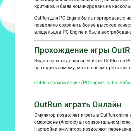
критиков и была номинирована на несколь
OutRun для PC Engine была портирована с 
позволило сохранить более высокое качест
владельцев PC Engine и была востребована
Прохождение игры OutR
Видео прохождения всей игры OutRun на PC 
проходить самому, можно посмотреть как с
OutRun прохождение (PC Engine, Turbo Grafx-
OutRun играть Онлайн
Эмулятор позволяет играть в OutRun online
смартфоне (Android) в горизонтальном пол
Настройки эмулятора позволяют переназнач