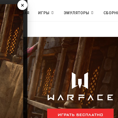
×
ГЛАВНАЯ
ИГРЫ
ЭМУЛЯТОРЫ
СБОРН