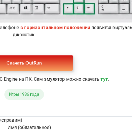
 телефоне
в горизонтальном положении
появится виртуал
джойстик.
Скачать OutRun
C Engine на ПК. Сам эмулятор можно скачать
тут
.
Игры 1986 года
исправим)
Имя (обязательное)