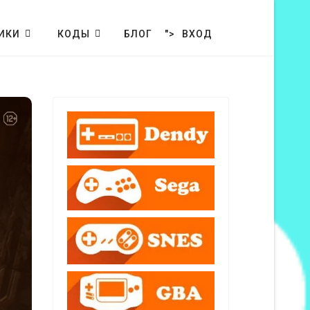
ИКИ
КОДЫ
БЛОГ
">
ВХОД