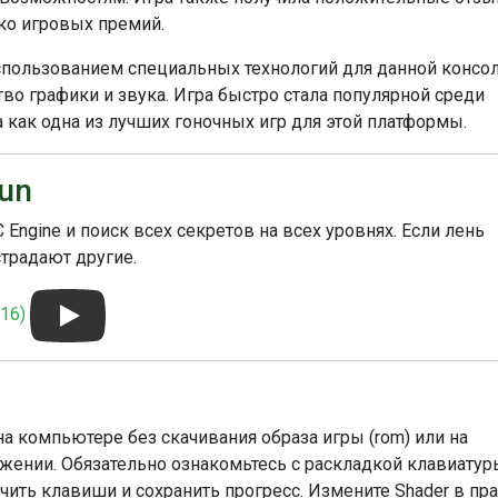
ко игровых премий.
использованием специальных технологий для данной консол
во графики и звука. Игра быстро стала популярной среди
 как одна из лучших гоночных игр для этой платформы.
un
Engine и поиск всех секретов на всех уровнях. Если лень
традают другие.
16)
 на компьютере без скачивания образа игры (rom) или на
ожении. Обязательно ознакомьтесь с раскладкой клавиатур
ить клавиши и сохранить прогресс. Измените Shader в пр