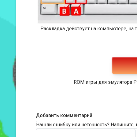
Раскладка действует на компьютере, на
ROM игры для эмулятора P
Добавить комментарий
Нашли ошибку или неточность? Напишите, 
Текст комментария