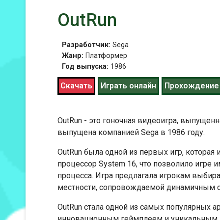
OutRun
Разработчик:
Sega
Жанр:
Платформер
Год выпуска:
1986
Скачать
Играть онлайн
Прохождение
OutRun - это гоночная видеоигра, выпущенн
выпущена компанией Sega в 1986 году.
OutRun была одной из первых игр, которая
процессор System 16, что позволило игре 
процесса. Игра предлагала игрокам выбир
местности, сопровождаемой динамичным с
OutRun стала одной из самых популярных а
инновационным геймплеем и уникальным 