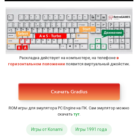
Раскладка действует на компьютере, на телефоне
в
горизонтальном положении
появится виртуальный джойстик.
Настройки
Скачать Gradius
ROM игры для эмулятора PC Engine на ПК. Сам эмулятор можно
скачать
тут
.
Игры от Konami
Игры 1991 года