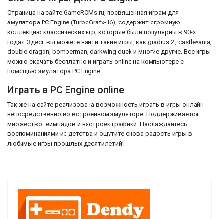
Страница на сайте GameROMs.ru, посвященная играм для
эмулятора PC Engine (TurboGrafx-16), содержит огромную
коллекцию классических игр, которые были популярны в 90-х
годах. Здесь вы можете найти такие игры, как gradius 2 , castlevania,
double dragon, bomberman, darkwing duck и многие другие. Все игры
можно скачать бесплатно и играть online на компьютере с
помощью эмулятора PC Engine.
Играть в PC Engine online
Так же на сайте реализована возможность играть в игры онлайн
непосредственно во встроенном эмуляторе. Поддерживается
множество геймпадов и настроек графики. Наслаждайтесь
воспоминаниями из детства и ощутите снова радость игры в
любимые игры прошлых десятилетий!