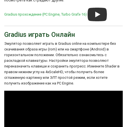
посмотреть как страдают другие.
Gradius прохождение (PC Engine, Turbo Grafx-16)
Gradius играть Онлайн
Эмулятор позволяет играть в Gradius online на компьютере без
скачивания образа игры (rom) или на смартфоне (Android) в
горизонтальном положении. Обязательно ознакомьтесь с
раскладкой клавиатуры. Настройки эмулятора позволяют
переназначить клавиши и сохранить прогресс. Измените Shader в
правом нижнем углу на 4xScaleHD, чтобы получить более
сглаженную картинку или ЭЛТ простой режим, если хотите
получить изображение как на PC Engine.