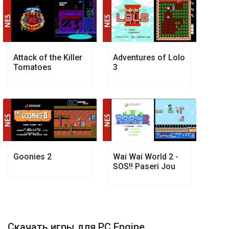
Attack of the Killer
Adventures of Lolo
Tomatoes
3
Goonies 2
Wai Wai World 2 -
SOS!! Paseri Jou
Скачать игры для PC Engine