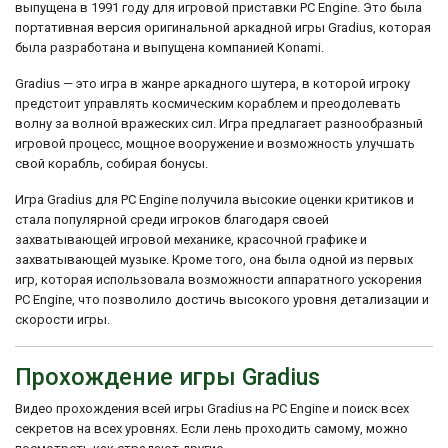
выпущена в 1991 году для игровой приставки PC Engine. Это была
портативная версия оригинальной аркадной игры Gradius, которая
была разработана и выпущена компанией Konami.
Gradius — это игра в жанре аркадного шутера, в которой игроку
предстоит управлять космическим кораблем и преодолевать
волну за волной вражеских сил. Игра предлагает разнообразный
игровой процесс, мощное вооружение и возможность улучшать
свой корабль, собирая бонусы.
Игра Gradius для PC Engine получила высокие оценки критиков и
стала популярной среди игроков благодаря своей
захватывающей игровой механике, красочной графике и
захватывающей музыке. Кроме того, она была одной из первых
игр, которая использовала возможности аппаратного ускорения
PC Engine, что позволило достичь высокого уровня детализации и
скорости игры.
Прохождение игры Gradius
Видео прохождения всей игры Gradius на PC Engine и поиск всех
секретов на всех уровнях. Если лень проходить самому, можно