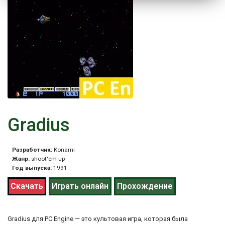
Gradius
Разработчик:
Konami
Жанр:
shoot'em up
Год выпуска:
1991
Скачать
Играть онлайн
Прохождение
Gradius для PC Engine — это культовая игра, которая была