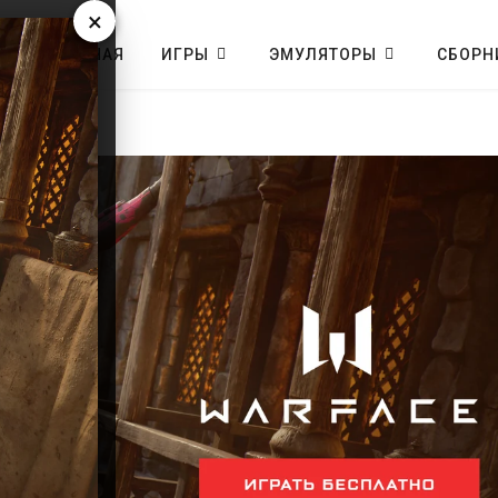
×
ГЛАВНАЯ
ИГРЫ
ЭМУЛЯТОРЫ
СБОРН