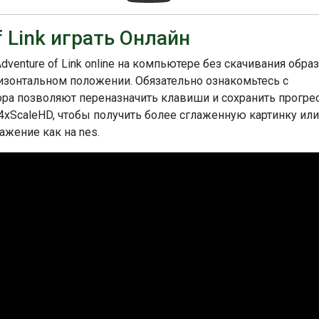
of Link играть Онлайн
Adventure of Link online на компьютере без скачивания обра
оризонтальном положении. Обязательно ознакомьтесь с
ра позволяют переназначить клавиши и сохранить прогрес
4xScaleHD, чтобы получить более сглаженную картинку ил
ажение как на nes.