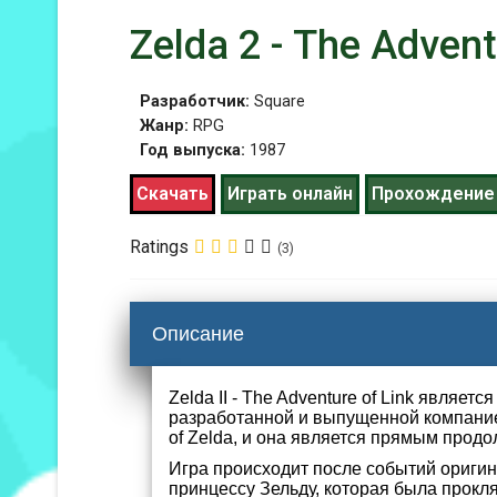
Zelda 2 - The Advent
Разработчик:
Square
Жанр:
RPG
Год выпуска:
1987
Скачать
Играть онлайн
Прохождение
Ratings
(3)
Описание
Zelda II - The Adventure of Link являе
разработанной и выпущенной компанией
of Zelda, и она является прямым продо
Игра происходит после событий оригин
принцессу Зельду, которая была прокля