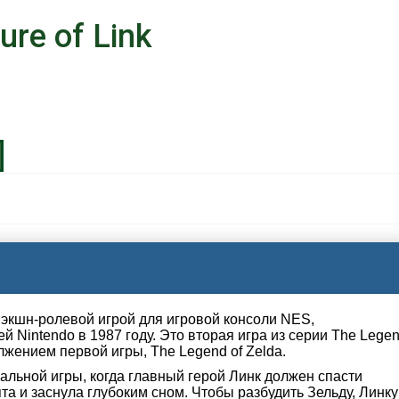
ure of Link
тся экшн-ролевой игрой для игровой консоли NES,
 Nintendo в 1987 году. Это вторая игра из серии The Lege
лжением первой игры, The Legend of Zelda.
альной игры, когда главный герой Линк должен спасти
та и заснула глубоким сном. Чтобы разбудить Зельду, Линку