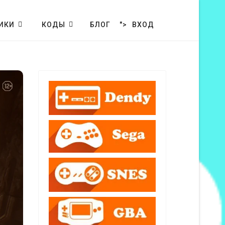
ИКИ
КОДЫ
БЛОГ
">
ВХОД