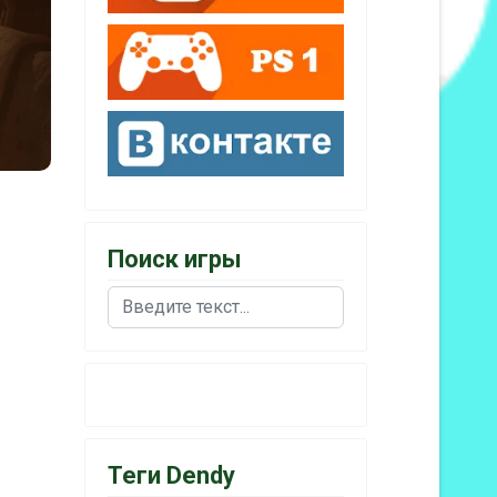
Поиск игры
Поиск
Теги Dendy