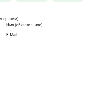
исправим)
Имя (обязательное)
E-Mail