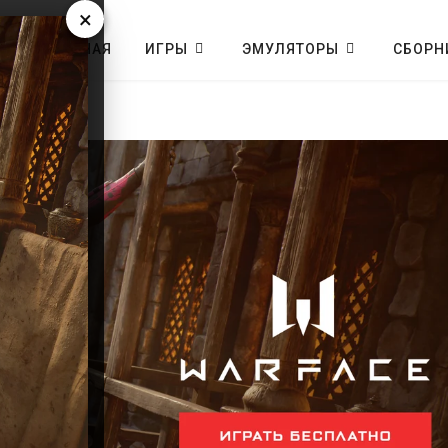
×
ГЛАВНАЯ
ИГРЫ
ЭМУЛЯТОРЫ
СБОРН