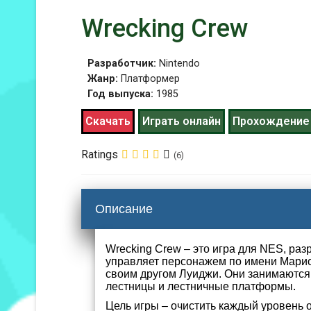
Wrecking Crew
Разработчик:
Nintendo
Жанр:
Платформер
Год выпуска:
1985
Скачать
Играть онлайн
Прохождение
Ratings
(6)
Описание
Wrecking Crew – это игра для NES, раз
управляет персонажем по имени Марио
своим другом Луиджи. Они занимаются 
лестницы и лестничные платформы.
Цель игры – очистить каждый уровень о