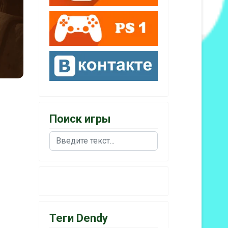
Поиск игры
Поиск
Теги Dendy