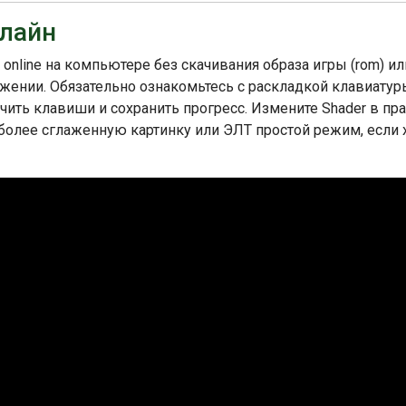
нлайн
 online на компьютере без скачивания образа игры (rom) ил
ожении. Обязательно ознакомьтесь с раскладкой клавиатур
ить клавиши и сохранить прогресс. Измените Shader в пр
 более сглаженную картинку или ЭЛТ простой режим, если 