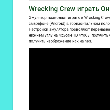
Wrecking Crew играть О
Эмулятор позволяет играть в Wrecking Crew
смартфоне (Android) в горизонтальном пол
Настройки эмулятора позволяют переназнач
нижнем углу на 4xScaleHD, чтобы получить
получить изображение как на nes.