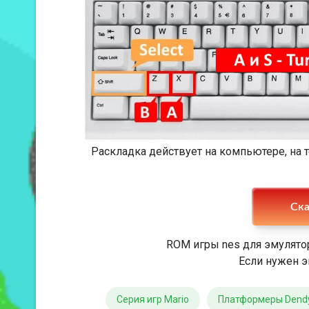
Раскладка действует на компьютере, на
Ска
ROM игры nes для эмулято
Если нужен э
Серия игр Mario
Платформеры Dend