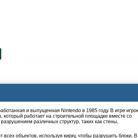
работанная и выпущенная Nintendo в 1985 году. В игре игро
, который работает на строительной площадке вместе со
разрушением различных структур, таких как стены,
т всех объектов, используя кирку, чтобы разрушить блоки. В