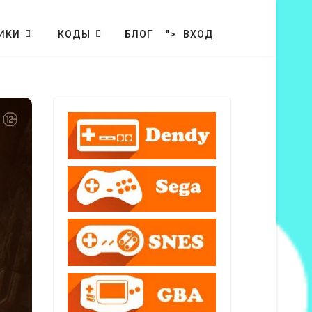
ИКИ
КОДЫ
БЛОГ
">
ВХОД